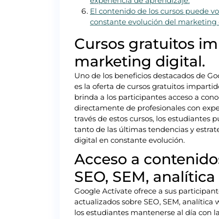
experiencia de aprendizaje.
El contenido de los cursos puede v
constante evolución del marketing d
Cursos gratuitos im
marketing digital.
Uno de los beneficios destacados de Goo
es la oferta de cursos gratuitos imparti
brinda a los participantes acceso a co
directamente de profesionales con expe
través de estos cursos, los estudiantes p
tanto de las últimas tendencias y estra
digital en constante evolución.
Acceso a contenido
SEO, SEM, analítica
Google Actívate ofrece a sus participant
actualizados sobre SEO, SEM, analítica 
los estudiantes mantenerse al día con l