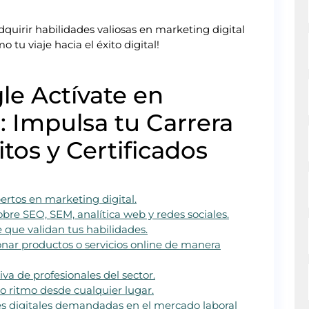
quirir habilidades valiosas en marketing digital
tu viaje hacia el éxito digital!
le Actívate en
: Impulsa tu Carrera
tos y Certificados
ertos en marketing digital.
bre SEO, SEM, analítica web y redes sociales.
 que validan tus habilidades.
nar productos o servicios online de manera
a de profesionales del sector.
io ritmo desde cualquier lugar.
es digitales demandadas en el mercado laboral