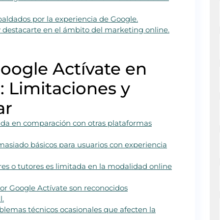
paldados por la experiencia de Google.
y destacarte en el ámbito del marketing online.
oogle Actívate en
: Limitaciones y
ar
tada en comparación con otras plataformas
asiado básicos para usuarios con experiencia
res o tutores es limitada en la modalidad online
 por Google Actívate son reconocidos
l.
lemas técnicos ocasionales que afecten la