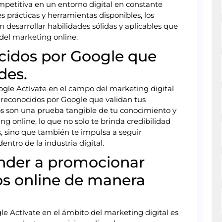
ompetitiva en un entorno digital en constante
es prácticas y herramientas disponibles, los
 desarrollar habilidades sólidas y aplicables que
del marketing online.
ocidos por Google que
des.
ogle Actívate en el campo del marketing digital
s reconocidos por Google que validan tus
dos son una prueba tangible de tu conocimiento y
g online, lo que no solo te brinda credibilidad
, sino que también te impulsa a seguir
entro de la industria digital.
ender a promocionar
os online de manera
e Actívate en el ámbito del marketing digital es