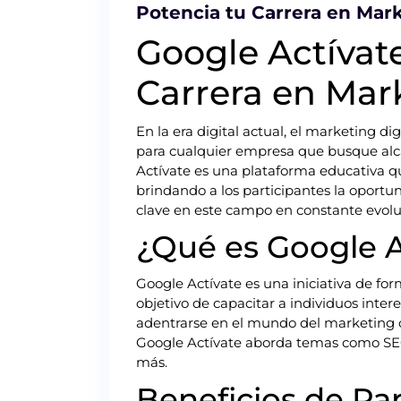
Potencia tu Carrera en Mark
Google Actívat
Carrera en Mark
En la era digital actual, el marketing d
para cualquier empresa que busque alc
Actívate es una plataforma educativa qu
brindando a los participantes la oportu
clave en este campo en constante evolu
¿Qué es Google A
Google Actívate es una iniciativa de fo
objetivo de capacitar a individuos intere
adentrarse en el mundo del marketing o
Google Actívate aborda temas como SEO
más.
Beneficios de Pa