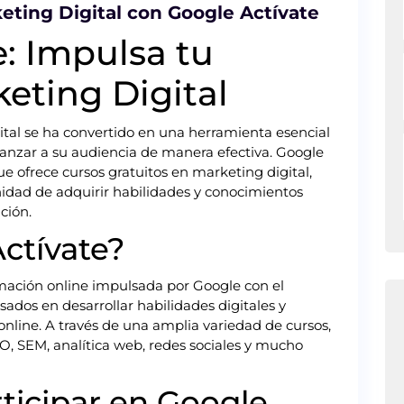
eting Digital con Google Actívate
e: Impulsa tu
eting Digital
igital se ha convertido en una herramienta esencial
anzar a su audiencia de manera efectiva. Google
e ofrece cursos gratuitos en marketing digital,
nidad de adquirir habilidades y conocimientos
ción.
ctívate?
rmación online impulsada por Google con el
sados en desarrollar habilidades digitales y
nline. A través de una amplia variedad de cursos,
, SEM, analítica web, redes sociales y mucho
rticipar en Google