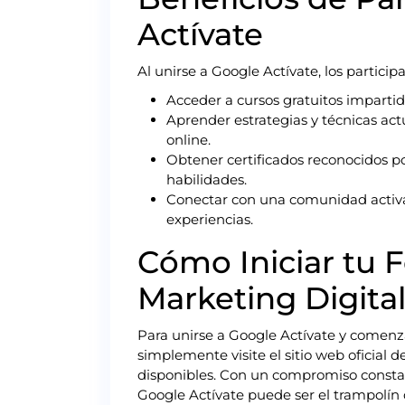
Actívate
Al unirse a Google Actívate, los partici
Acceder a cursos gratuitos impartid
Aprender estrategias y técnicas act
online.
Obtener certificados reconocidos p
habilidades.
Conectar con una comunidad activa 
experiencias.
Cómo Iniciar tu 
Marketing Digita
Para unirse a Google Actívate y comenza
simplemente visite el sitio web oficial d
disponibles. Con un compromiso constan
Google Actívate puede ser el trampolín 