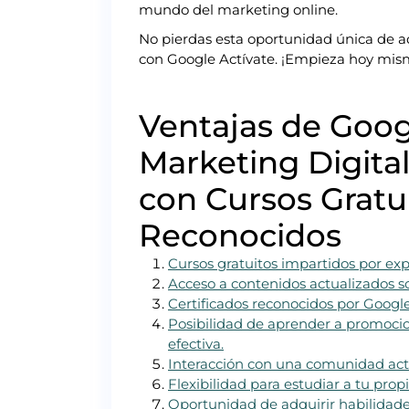
mundo del marketing online.
No pierdas esta oportunidad única de ad
con Google Actívate. ¡Empieza hoy mismo 
Ventajas de Goog
Marketing Digital
con Cursos Gratui
Reconocidos
Cursos gratuitos impartidos por exp
Acceso a contenidos actualizados so
Certificados reconocidos por Google
Posibilidad de aprender a promocio
efectiva.
Interacción con una comunidad activ
Flexibilidad para estudiar a tu prop
Oportunidad de adquirir habilidad