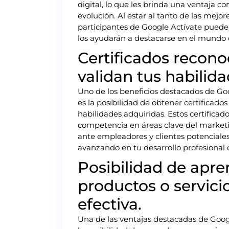
digital, lo que les brinda una ventaja c
evolución. Al estar al tanto de las mejor
participantes de Google Actívate pueden
los ayudarán a destacarse en el mundo 
Certificados recon
validan tus habilida
Uno de los beneficios destacados de Go
es la posibilidad de obtener certificado
habilidades adquiridas. Estos certifica
competencia en áreas clave del marketin
ante empleadores y clientes potenciales
avanzando en tu desarrollo profesional d
Posibilidad de apr
productos o servici
efectiva.
Una de las ventajas destacadas de Googl