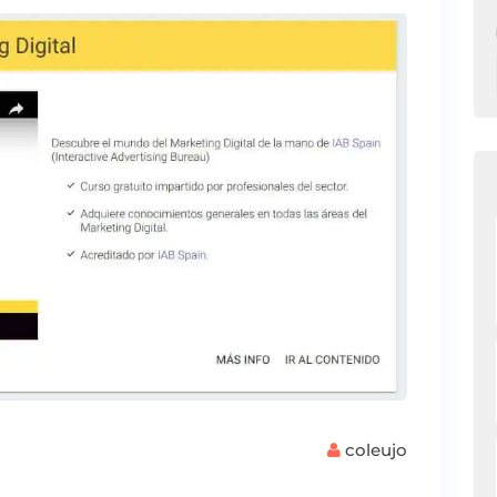
coleujo