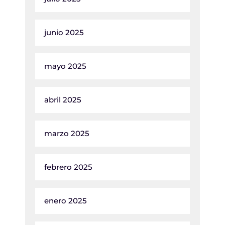
junio 2025
mayo 2025
abril 2025
marzo 2025
febrero 2025
enero 2025