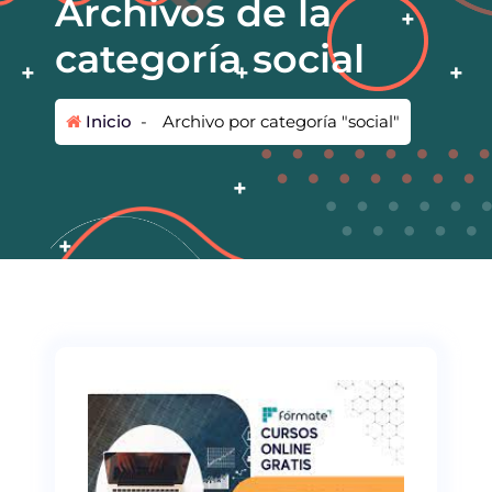
Archivos de la
categoría social
Inicio
-
Archivo por categoría "social"