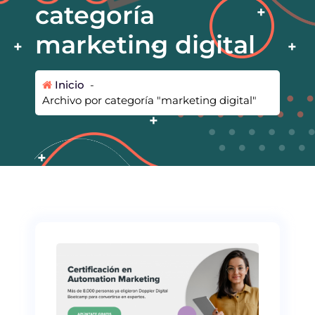
categoría
marketing digital
Inicio
-
Archivo por categoría "marketing digital"