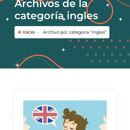
Archivos de la
categoría ingles
Inicio
-
Archivo por categoría "ingles"