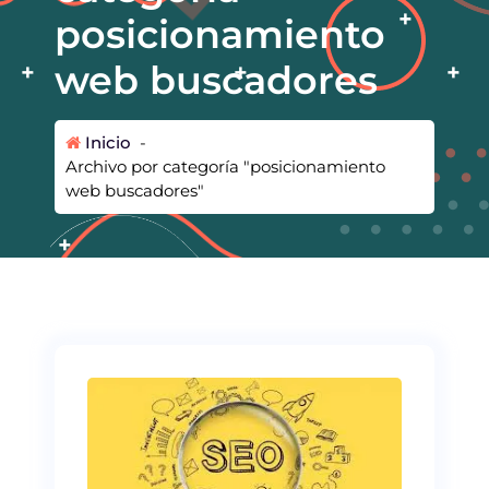
posicionamiento
web buscadores
Inicio
-
Archivo por categoría "posicionamiento
web buscadores"