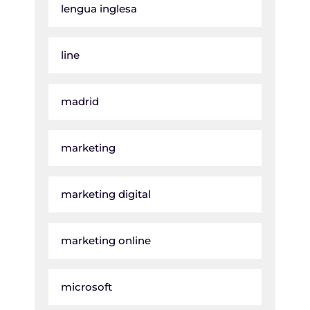
lengua inglesa
line
madrid
marketing
marketing digital
marketing online
microsoft