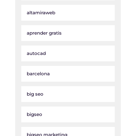
altamiraweb
aprender gratis
autocad
barcelona
big seo
bigseo
bigseo marketing