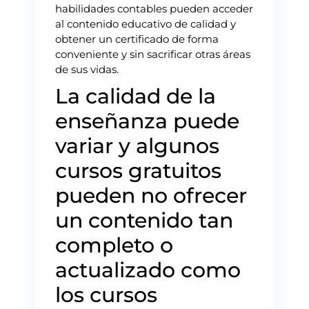
habilidades contables pueden acceder
al contenido educativo de calidad y
obtener un certificado de forma
conveniente y sin sacrificar otras áreas
de sus vidas.
La calidad de la
enseñanza puede
variar y algunos
cursos gratuitos
pueden no ofrecer
un contenido tan
completo o
actualizado como
los cursos