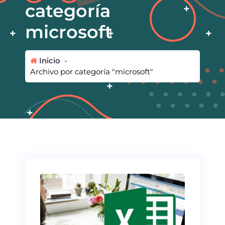
categoría
microsoft
Inicio
-
Archivo por categoría "microsoft"