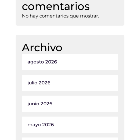
comentarios
No hay comentarios que mostrar.
Archivo
agosto 2026
julio 2026
junio 2026
mayo 2026