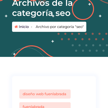
Archivos de la
categoría seo
Inicio
-
Archivo por categoría "seo"
diseño web fuenlabrada
fuenlabrada