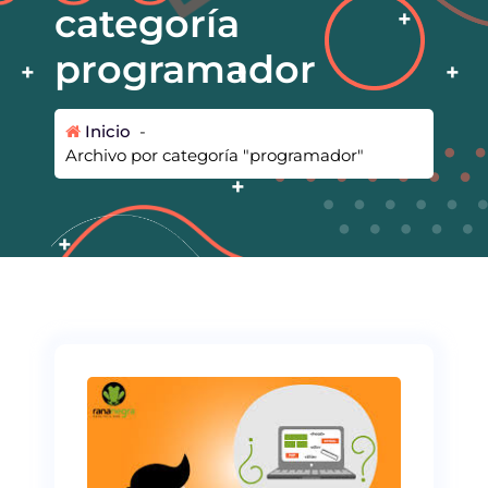
categoría
programador
Inicio
-
Archivo por categoría "programador"