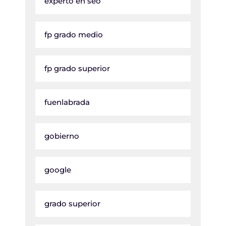
experto en seo
fp grado medio
fp grado superior
fuenlabrada
gobierno
google
grado superior