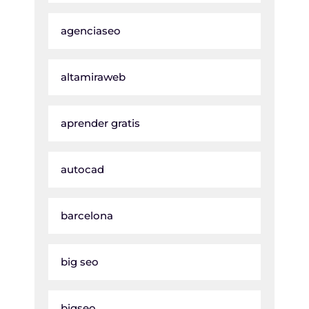
agenciaseo
altamiraweb
aprender gratis
autocad
barcelona
big seo
bigseo