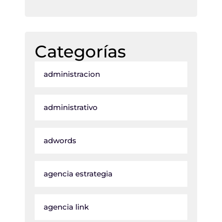
Categorías
administracion
administrativo
adwords
agencia estrategia
agencia link