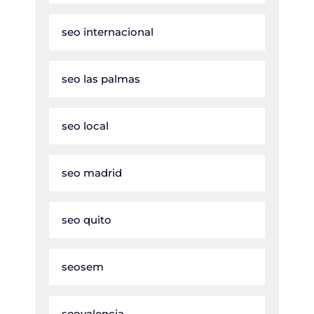
seo internacional
seo las palmas
seo local
seo madrid
seo quito
seosem
seovalencia