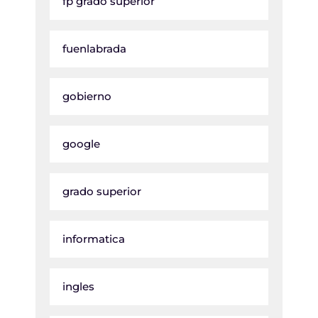
fp grado superior
fuenlabrada
gobierno
google
grado superior
informatica
ingles