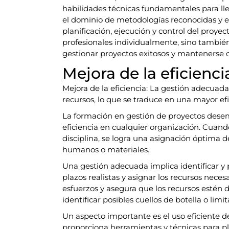
habilidades técnicas fundamentales para lle
el dominio de metodologías reconocidas y el
planificación, ejecución y control del proyec
profesionales individualmente, sino también
gestionar proyectos exitosos y mantenerse
Mejora de la eficienci
Mejora de la eficiencia: La gestión adecua
recursos, lo que se traduce en una mayor efi
La formación en gestión de proyectos dese
eficiencia en cualquier organización. Cuand
disciplina, se logra una asignación óptima de
humanos o materiales.
Una gestión adecuada implica identificar y pr
plazos realistas y asignar los recursos neces
esfuerzos y asegura que los recursos estén
identificar posibles cuellos de botella o li
Un aspecto importante es el uso eficiente d
proporciona herramientas y técnicas para pl