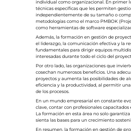
individual como organizacional. En primer lu
técnicas específicas que les permiten gesti
independientemente de su tamaño o comple
metodologías como el marco PMBOK (Proje
como herramientas de software especializa
Además, la formación en gestión de proyec
el liderazgo, la comunicación efectiva y la 
fundamentales para dirigir equipos multidisc
interesadas durante todo el ciclo del proyect
Por otro lado, las organizaciones que invie
cosechan numerosos beneficios. Una adecuad
proyectos y aumenta las posibilidades de al
eficiencia y la productividad, al permitir u
de los procesos.
En un mundo empresarial en constante evolu
clave, contar con profesionales capacitados 
La formación en esta área no solo garantiza 
sienta las bases para un crecimiento sosteni
En resumen, la formación en gestión de proy