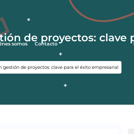
ión de proyectos: clave p
énes somos
Contacto
gestión de proyectos: clave para el éxito empresarial