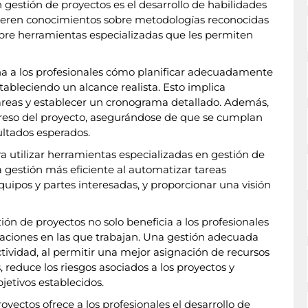
 gestión de proyectos es el desarrollo de habilidades
quieren conocimientos sobre metodologías reconocidas
re herramientas especializadas que les permiten
ña a los profesionales cómo planificar adecuadamente
stableciendo un alcance realista. Esto implica
 tareas y establecer un cronograma detallado. Además,
greso del proyecto, asegurándose de que se cumplan
sultados esperados.
a utilizar herramientas especializadas en gestión de
 gestión más eficiente al automatizar tareas
equipos y partes interesadas, y proporcionar una visión
ión de proyectos no solo beneficia a los profesionales
zaciones en las que trabajan. Una gestión adecuada
ctividad, al permitir una mejor asignación de recursos
 reduce los riesgos asociados a los proyectos y
jetivos establecidos.
oyectos ofrece a los profesionales el desarrollo de