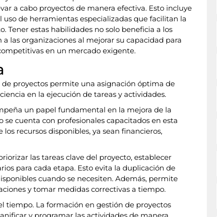
var a cabo proyectos de manera efectiva. Esto incluye
 uso de herramientas especializadas que facilitan la
to. Tener estas habilidades no solo beneficia a los
 a las organizaciones al mejorar su capacidad para
 competitivas en un mercado exigente.
a
da de proyectos permite una asignación óptima de
ciencia en la ejecución de tareas y actividades.
mpeña un papel fundamental en la mejora de la
o se cuenta con profesionales capacitados en esta
 los recursos disponibles, ya sean financieros,
iorizar las tareas clave del proyecto, establecer
arios para cada etapa. Esto evita la duplicación de
 disponibles cuando se necesiten. Además, permite
mitaciones y tomar medidas correctivas a tiempo.
el tiempo. La formación en gestión de proyectos
anificar y programar las actividades de manera