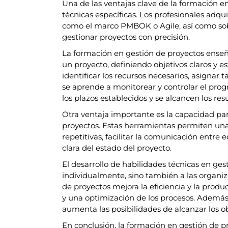
Una de las ventajas clave de la formación en
técnicas específicas. Los profesionales ad
como el marco PMBOK o Agile, así como sob
gestionar proyectos con precisión.
La formación en gestión de proyectos ense
un proyecto, definiendo objetivos claros y e
identificar los recursos necesarios, asignar
se aprende a monitorear y controlar el pro
los plazos establecidos y se alcancen los re
Otra ventaja importante es la capacidad par
proyectos. Estas herramientas permiten una
repetitivas, facilitar la comunicación entre 
clara del estado del proyecto.
El desarrollo de habilidades técnicas en gest
individualmente, sino también a las organi
de proyectos mejora la eficiencia y la produ
y una optimización de los procesos. Además,
aumenta las posibilidades de alcanzar los ob
En conclusión, la formación en gestión de pr