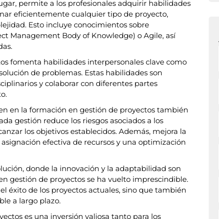
gar, permite a los profesionales adquirir habilidades
onar eficientemente cualquier tipo de proyecto,
jidad. Esto incluye conocimientos sobre
ct Management Body of Knowledge) o Agile, así
das.
tos fomenta habilidades interpersonales clave como
resolución de problemas. Estas habilidades son
iplinarios y colaborar con diferentes partes
o.
rten en la formación en gestión de proyectos también
a gestión reduce los riesgos asociados a los
canzar los objetivos establecidos. Además, mejora la
na asignación efectiva de recursos y una optimización
ción, donde la innovación y la adaptabilidad son
en gestión de proyectos se ha vuelto imprescindible.
el éxito de los proyectos actuales, sino que también
ble a largo plazo.
ectos es una inversión valiosa tanto para los