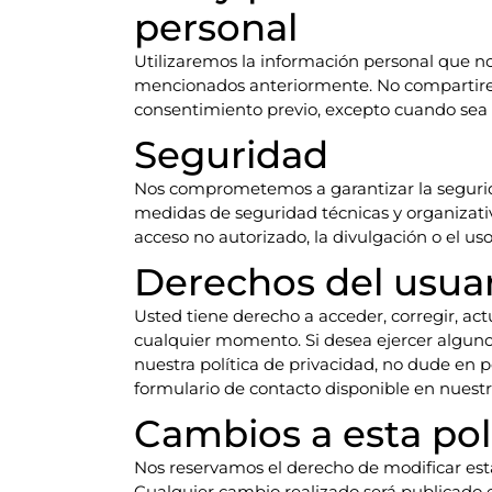
personal
Utilizaremos la información personal que no
mencionados anteriormente. No compartirem
consentimiento previo, excepto cuando sea n
Seguridad
Nos comprometemos a garantizar la seguri
medidas de seguridad técnicas y organizati
acceso no autorizado, la divulgación o el us
Derechos del usua
Usted tiene derecho a acceder, corregir, act
cualquier momento. Si desea ejercer alguno
nuestra política de privacidad, no dude en 
formulario de contacto disponible en nuestr
Cambios a esta pol
Nos reservamos el derecho de modificar est
Cualquier cambio realizado será publicado e