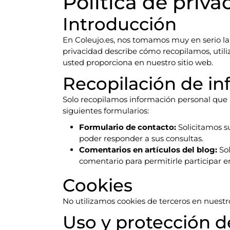
Política de priva
Introducción
En Coleujo.es, nos tomamos muy en serio la p
privacidad describe cómo recopilamos, util
usted proporciona en nuestro sitio web.
Recopilación de in
Solo recopilamos información personal que 
siguientes formularios:
Formulario de contacto:
Solicitamos s
poder responder a sus consultas.
Comentarios en artículos del blog:
Sol
comentario para permitirle participar en
Cookies
No utilizamos cookies de terceros en nuestro
Uso y protección d