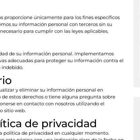
s proporcione únicamente para los fines específicos
os su información personal con terceros sin su
ecesario para cumplir con las leyes aplicables.
dad de su información personal. Implementamos
vas adecuadas para proteger su información contra el
o indebido.
rio
ualizar y eliminar su información personal en
 de estos derechos o tiene alguna pregunta sobre
ponerse en contacto con nosotros utilizando el
o sitio web.
ítica de privacidad
a política de privacidad en cualquier momento.
n esta página con una indicación clara de la fecha en