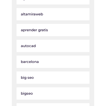
altamiraweb
aprender gratis
autocad
barcelona
big seo
bigseo