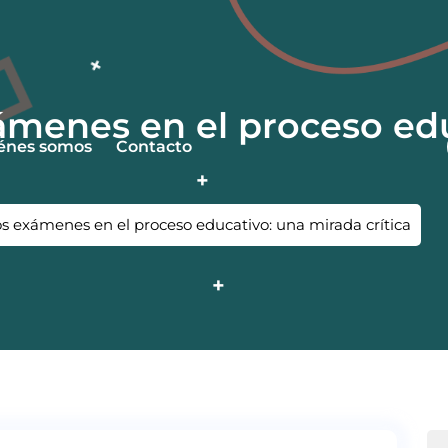
xámenes en el proceso ed
énes somos
Contacto
os exámenes en el proceso educativo: una mirada crítica