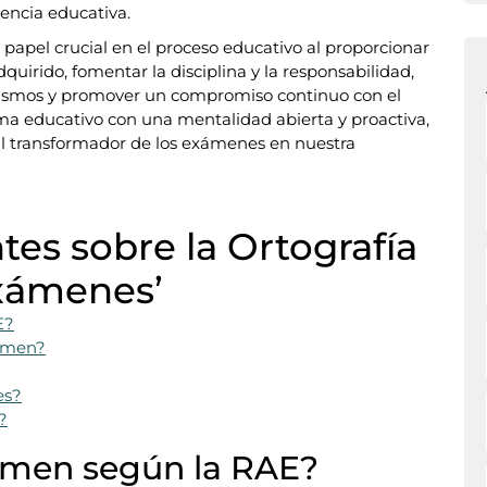
encia educativa.
pel crucial en el proceso educativo al proporcionar
uirido, fomentar la disciplina y la responsabilidad,
 mismos y promover un compromiso continuo con el
tema educativo con una mentalidad abierta y proactiva,
l transformador de los exámenes en nuestra
es sobre la Ortografía
Exámenes’
E?
xamen?
es?
?
amen según la RAE?