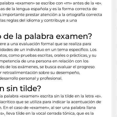
palabra «examen» se escribe con «m» antes de la «e».
mas de la lengua española y es la forma correcta de
s importante prestar atención a la ortografía correcta
r las reglas del idioma y contribuye a una
do de la palabra examen?
iere a una evaluación formal que se realiza para
idades de un individuo en un tema específico. Los
, como pruebas escritas, orales o prácticas, y su
 competencia de una persona en relación con los
vés de los exámenes, se busca evaluar el progreso
ar retroalimentación sobre su desempeño,
esarrollo personal y profesional.
 sin tilde?
a palabra «examen» escrita sin la tilde en la letra «e».
iacrítico que se utiliza para indicar la acentuación de
. En el caso de «examen», al ser una palabra llana
, lleva tilde en la vocal cerrada tónica, que es la