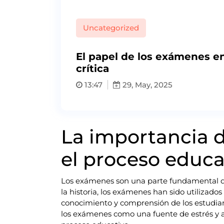
Uncategorized
El papel de los exámenes e
crítica
13:47
29, May, 2025
La importancia 
el proceso educa
Los exámenes son una parte fundamental de
la historia, los exámenes han sido utilizado
conocimiento y comprensión de los estudian
los exámenes como una fuente de estrés y a