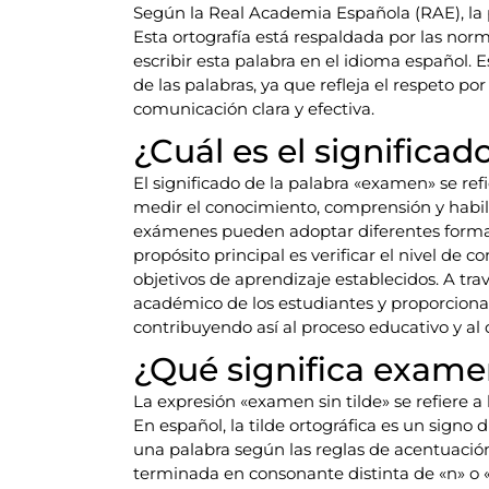
Según la Real Academia Española (RAE), la 
Esta ortografía está respaldada por las nor
escribir esta palabra en el idioma español. E
de las palabras, ya que refleja el respeto po
comunicación clara y efectiva.
¿Cuál es el significa
El significado de la palabra «examen» se ref
medir el conocimiento, comprensión y habil
exámenes pueden adoptar diferentes formatos
propósito principal es verificar el nivel de
objetivos de aprendizaje establecidos. A tra
académico de los estudiantes y proporcion
contribuyendo así al proceso educativo y al d
¿Qué significa examen
La expresión «examen sin tilde» se refiere a l
En español, la tilde ortográfica es un signo d
una palabra según las reglas de acentuación
terminada en consonante distinta de «n» o «s»