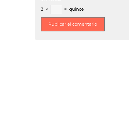
3
×
=
quince