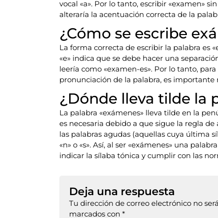
vocal «a». Por lo tanto, escribir «examen» sin
alteraría la acentuación correcta de la palab
¿Cómo se escribe e
La forma correcta de escribir la palabra es «
«e» indica que se debe hacer una separación d
leería como «examen-es». Por lo tanto, para 
pronunciación de la palabra, es importante r
¿Dónde lleva tilde la
La palabra «exámenes» lleva tilde en la penúl
es necesaria debido a que sigue la regla d
las palabras agudas (aquellas cuya última sí
«n» o «s». Así, al ser «exámenes» una palabr
indicar la sílaba tónica y cumplir con las n
Deja una respuesta
Tu dirección de correo electrónico no ser
marcados con
*