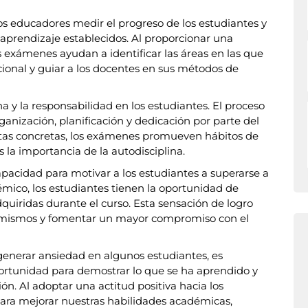
os educadores medir el progreso de los estudiantes y
 aprendizaje establecidos. Al proporcionar una
s exámenes ayudan a identificar las áreas en las que
ional y guiar a los docentes en sus métodos de
 y la responsabilidad en los estudiantes. El proceso
nización, planificación y dedicación por parte del
metas concretas, los exámenes promueven hábitos de
s la importancia de la autodisciplina.
pacidad para motivar a los estudiantes a superarse a
émico, los estudiantes tienen la oportunidad de
uiridas durante el curso. Esta sensación de logro
í mismos y fomentar un mayor compromiso con el
generar ansiedad en algunos estudiantes, es
ortunidad para demostrar lo que se ha aprendido y
ón. Al adoptar una actitud positiva hacia los
ra mejorar nuestras habilidades académicas,