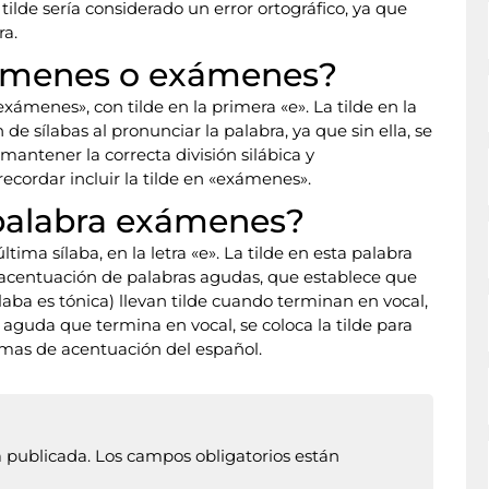
 tilde sería considerado un error ortográfico, ya que
ra.
xámenes o exámenes?
exámenes», con tilde en la primera «e». La tilde en la
e sílabas al pronunciar la palabra, ya que sin ella, se
mantener la correcta división silábica y
ecordar incluir la tilde en «exámenes».
 palabra exámenes?
tima sílaba, en la letra «e». La tilde en esta palabra
e acentuación de palabras agudas, que establece que
laba es tónica) llevan tilde cuando terminan en vocal,
a aguda que termina en vocal, se coloca la tilde para
ormas de acentuación del español.
á publicada.
Los campos obligatorios están