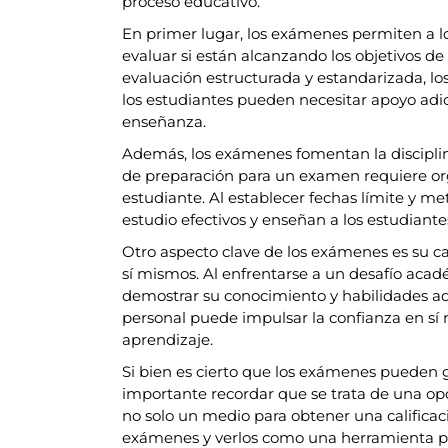
proceso educativo.
En primer lugar, los exámenes permiten a l
evaluar si están alcanzando los objetivos de
evaluación estructurada y estandarizada, lo
los estudiantes pueden necesitar apoyo adic
enseñanza.
Además, los exámenes fomentan la disciplina
de preparación para un examen requiere orga
estudiante. Al establecer fechas límite y 
estudio efectivos y enseñan a los estudiante
Otro aspecto clave de los exámenes es su ca
sí mismos. Al enfrentarse a un desafío acad
demostrar su conocimiento y habilidades adq
personal puede impulsar la confianza en s
aprendizaje.
Si bien es cierto que los exámenes pueden 
importante recordar que se trata de una op
no solo un medio para obtener una calificaci
exámenes y verlos como una herramienta pa