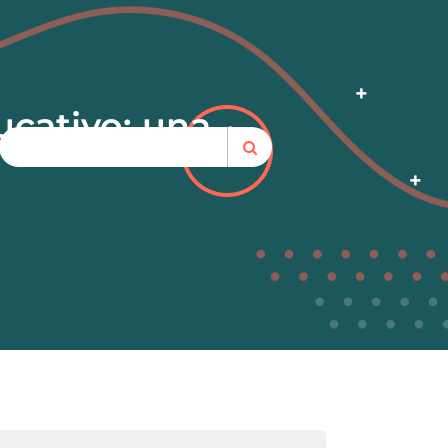
ucativo: una