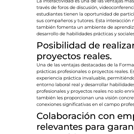
La interactividad es una de las ventajas má
través de foros de discusión, videoconferenci
estudiantes tienen la oportunidad de partic
sus compañeros y tutores. Esta interacción 
también fomenta un ambiente de aprendiza
desarrollo de habilidades prácticas y sociale
Posibilidad de realiza
proyectos reales.
Una de las ventajas destacadas de la Formaci
prácticas profesionales o proyectos reales. 
experiencia práctica invaluable, permitiénd
entorno laboral real y desarrollar habilidade
profesionales y proyectos reales no solo enr
también les proporcionan una visión concre
conexiones significativas en el campo prof
Colaboración con emp
relevantes para garant