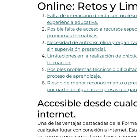
Online: Retos y Li
Falta de interacción directa con profes
experiencia educativa.
Posible falta de acceso a recursos espec
programas formativos.
Necesidad de autodisciplina y organizac
sin supervisión presencial.
Limitaciones en la realización de prácti
formación.
Posibles problemas técnicos o dificulta
proceso de aprendizaje.
Riesgo de menor reconocimiento o pres
por parte de algunas empresas u organ
Accesible desde cualq
internet.
Una de las ventajas destacadas de la Formac
cualquier lugar con conexión a internet. Est
los cursos y programas formativos sin impor