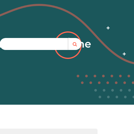
rofesional Online