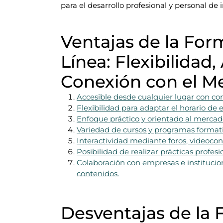
para el desarrollo profesional y personal de
Ventajas de la For
Línea: Flexibilidad,
Conexión con el M
Accesible desde cualquier lugar con con
Flexibilidad para adaptar el horario de 
Enfoque práctico y orientado al mercado
Variedad de cursos y programas formativ
Interactividad mediante foros, videoconf
Posibilidad de realizar prácticas profesi
Colaboración con empresas e institucion
contenidos.
Desventajas de la 