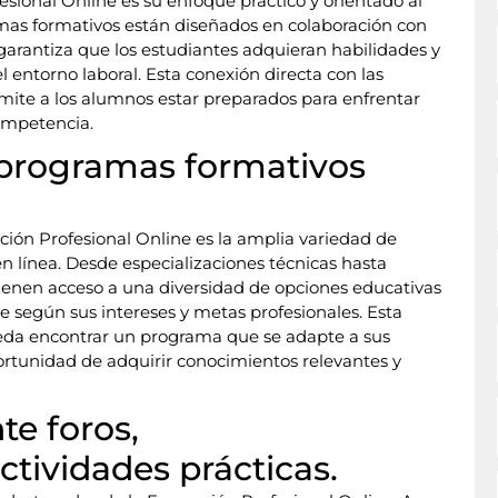
sional Online es su enfoque práctico y orientado al
amas formativos están diseñados en colaboración con
 garantiza que los estudiantes adquieran habilidades y
 entorno laboral. Esta conexión directa con las
mite a los alumnos estar preparados para enfrentar
competencia.
 programas formativos
ción Profesional Online es la amplia variedad de
n línea. Desde especializaciones técnicas hasta
tienen acceso a una diversidad de opciones educativas
e según sus intereses y metas profesionales. Esta
eda encontrar un programa que se adapte a sus
ortunidad de adquirir conocimientos relevantes y
te foros,
ctividades prácticas.