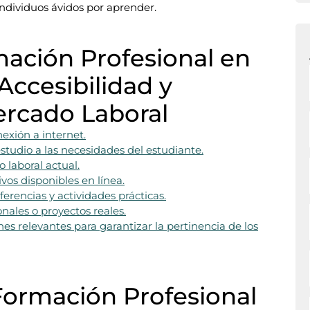
 individuos ávidos por aprender.
mación Profesional en
 Accesibilidad y
ercado Laboral
exión a internet.
estudio a las necesidades del estudiante.
 laboral actual.
os disponibles en línea.
erencias y actividades prácticas.
onales o proyectos reales.
es relevantes para garantizar la pertinencia de los
Formación Profesional