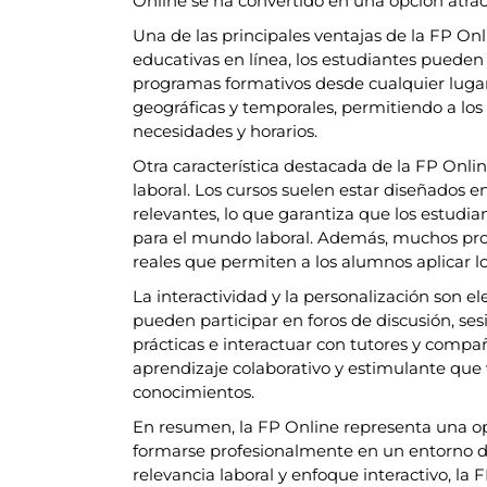
Online se ha convertido en una opción atract
Una de las principales ventajas de la FP Onl
educativas en línea, los estudiantes pueden
programas formativos desde cualquier lugar
geográficas y temporales, permitiendo a los
necesidades y horarios.
Otra característica destacada de la FP Onli
laboral. Los cursos suelen estar diseñados 
relevantes, lo que garantiza que los estudi
para el mundo laboral. Además, muchos prog
reales que permiten a los alumnos aplicar l
La interactividad y la personalización son e
pueden participar en foros de discusión, ses
prácticas e interactuar con tutores y compa
aprendizaje colaborativo y estimulante que 
conocimientos.
En resumen, la FP Online representa una op
formarse profesionalmente en un entorno dig
relevancia laboral y enfoque interactivo, l