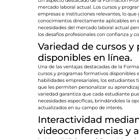
Un aspecto destacado de la Formación Profe
mercado laboral actual. Los cursos y progr
empresas e instituciones relevantes, lo que
conocimientos directamente aplicables en el
necesidades del mercado laboral actual per
los desafíos profesionales con confianza y 
Variedad de cursos y
disponibles en línea.
Una de las ventajas destacadas de la Forma
cursos y programas formativos disponibles e
habilidades empresariales, los estudiantes 
que les permiten personalizar su aprendizaj
variedad garantiza que cada estudiante pu
necesidades específicas, brindándoles la op
actualizados en su campo de interés.
Interactividad median
videoconferencias y a