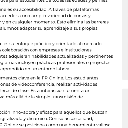
iva para estudiantes de todas las edades y perfiles.
ine es su accesibilidad. A través de plataformas
 acceder a una amplia variedad de cursos y
 y en cualquier momento. Esto elimina las barreras
 alumnos adaptar su aprendizaje a sus propias
ne es su enfoque práctico y orientado al mercado
en colaboración con empresas e instituciones
antes adquieran habilidades actualizadas y pertinentes
ramas incluyen prácticas profesionales o proyectos
o aprendido en un entorno laboral.
lementos clave en la FP Online. Los estudiantes
iones de videoconferencia, realizar actividades
ñeros de clase. Esta interacción fomenta un
va más allá de la simple transmisión de
ción innovadora y eficaz para aquellos que buscan
italizado y dinámico. Con su accesibilidad,
a FP Online se posiciona como una herramienta valiosa