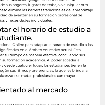
de sus hogares, lugares de trabajo o cualquier otro
acceso elimina las barreras tradicionales del aprendizaje
nidad de avanzar en su formación profesional de
os y necesidades individuales.
tar el horario de estudio a
studiante.
esional Online para adaptar el horario de estudio a las
gnificativa en el ámbito educativo actual. Esta
nar su tiempo de manera efectiva, conciliando sus
on su formación académica. Al poder acceder al
 desde cualquier lugar, los estudiantes tienen la
egún sus ritmos y preferencias, lo que les brinda la
alcanzar sus metas profesionales con mayor
rientado al mercado