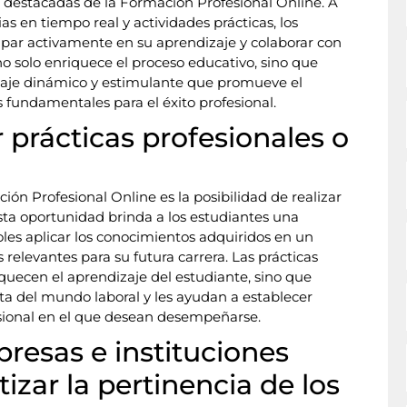
s destacadas de la Formación Profesional Online. A
as en tiempo real y actividades prácticas, los
ipar activamente en su aprendizaje y colaborar con
no solo enriquece el proceso educativo, sino que
je dinámico y estimulante que promueve el
s fundamentales para el éxito profesional.
r prácticas profesionales o
ón Profesional Online es la posibilidad de realizar
Esta oportunidad brinda a los estudiantes una
oles aplicar los conocimientos adquiridos en un
s relevantes para su futura carrera. Las prácticas
iquecen el aprendizaje del estudiante, sino que
ta del mundo laboral y les ayudan a establecer
esional en el que desean desempeñarse.
resas e instituciones
izar la pertinencia de los