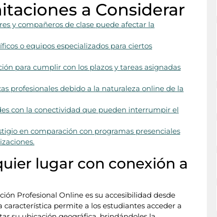
mitaciones a Considerar
ores y compañeros de clase puede afectar la
íficos o equipos especializados para ciertos
ión para cumplir con los plazos y tareas asignadas
cas profesionales debido a la naturaleza online de la
des con la conectividad que pueden interrumpir el
tigio en comparación con programas presenciales
izaciones.
uier lugar con conexión a
ión Profesional Online es su accesibilidad desde
a característica permite a los estudiantes acceder a
tar su ubicación geográfica, brindándoles la