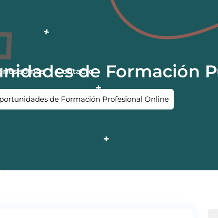
unidades de Formación P
énes somos
Contacto
Oportunidades de Formación Profesional Online