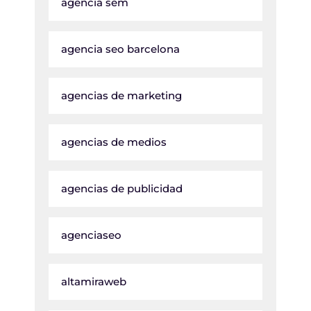
agencia sem
agencia seo barcelona
agencias de marketing
agencias de medios
agencias de publicidad
agenciaseo
altamiraweb