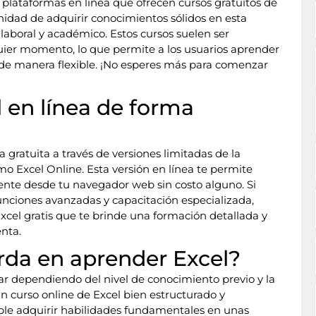
s plataformas en línea que ofrecen cursos gratuitos de
unidad de adquirir conocimientos sólidos en esta
aboral y académico. Estos cursos suelen ser
quier momento, lo que permite a los usuarios aprender
s de manera flexible. ¡No esperes más para comenzar
 en línea de forma
a gratuita a través de versiones limitadas de la
mo Excel Online. Esta versión en línea te permite
mente desde tu navegador web sin costo alguno. Si
nciones avanzadas y capacitación especializada,
Excel gratis que te brinde una formación detallada y
enta.
rda en aprender Excel?
ar dependiendo del nivel de conocimiento previo y la
un curso online de Excel bien estructurado y
ible adquirir habilidades fundamentales en unas