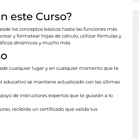
n este Curso?
desde los conceptos básicos hasta las funciones más
rear y formatear hojas de cálculo, utilizar fórmulas y
 gráficos dinámicos y mucho más.
so
desde cualquier lugar y en cualquier momento que te
l educativo se mantiene actualizado con las últimas
apoyo de instructores expertos que te guiarán a lo
curso, recibirás un certificado que valida tus