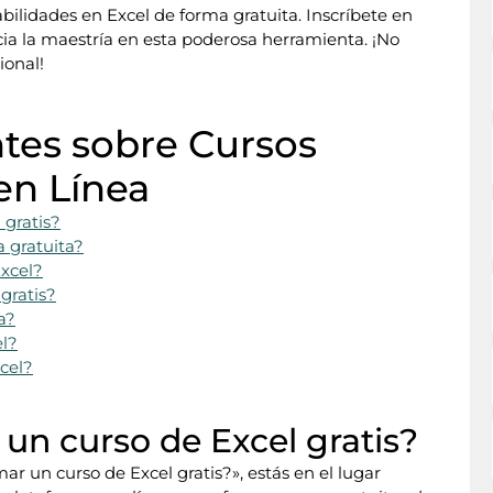
bilidades en Excel de forma gratuita. Inscríbete en
cia la maestría en esta poderosa herramienta. ¡No
ional!
tes sobre Cursos
en Línea
gratis?
 gratuita?
xcel?
gratis?
a?
el?
cel?
n curso de Excel gratis?
 un curso de Excel gratis?», estás en el lugar