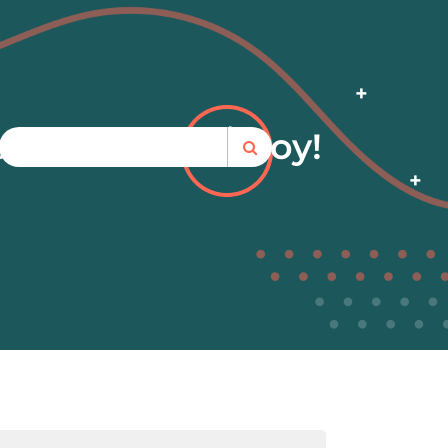
s ¡Inscríbete Hoy!