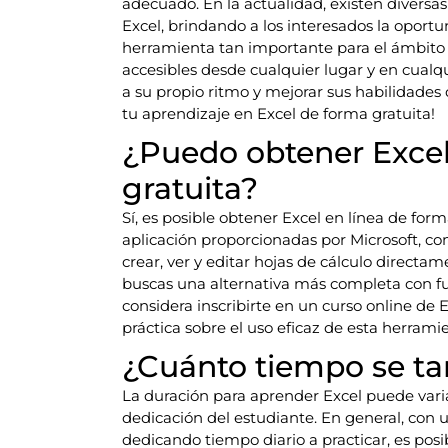
adecuado. En la actualidad, existen diversa
Excel, brindando a los interesados la oport
herramienta tan importante para el ámbito l
accesibles desde cualquier lugar y en cual
a su propio ritmo y mejorar sus habilidade
tu aprendizaje en Excel de forma gratuita!
¿Puedo obtener Excel
gratuita?
Sí, es posible obtener Excel en línea de form
aplicación proporcionadas por Microsoft, co
crear, ver y editar hojas de cálculo directa
buscas una alternativa más completa con fu
considera inscribirte en un curso online de 
práctica sobre el uso eficaz de esta herrami
¿Cuánto tiempo se ta
La duración para aprender Excel puede vari
dedicación del estudiante. En general, con 
dedicando tiempo diario a practicar, es pos