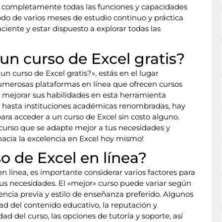
 completamente todas las funciones y capacidades
do de varios meses de estudio continuo y práctica
ciente y estar dispuesto a explorar todas las
n curso de Excel gratis?
 curso de Excel gratis?», estás en el lugar
 numerosas plataformas en línea que ofrecen cursos
n mejorar sus habilidades en esta herramienta
s hasta instituciones académicas renombradas, hay
ra acceder a un curso de Excel sin costo alguno.
 curso que se adapte mejor a tus necesidades y
 hacia la excelencia en Excel hoy mismo!
o de Excel en línea?
en línea, es importante considerar varios factores para
us necesidades. El «mejor» curso puede variar según
iencia previa y estilo de enseñanza preferido. Algunos
ad del contenido educativo, la reputación y
idad del curso, las opciones de tutoría y soporte, así