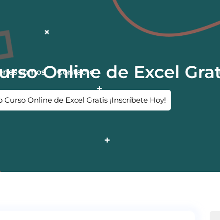
rso Online de Excel Grati
énes somos
Contacto
 Curso Online de Excel Gratis ¡Inscríbete Hoy!