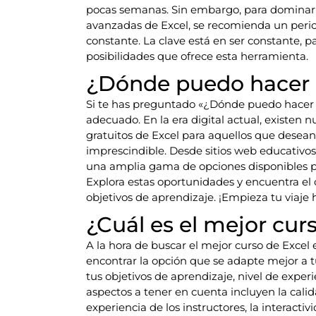
pocas semanas. Sin embargo, para dominar
avanzadas de Excel, se recomienda un perio
constante. La clave está en ser constante, pa
posibilidades que ofrece esta herramienta.
¿Dónde puedo hacer u
Si te has preguntado «¿Dónde puedo hacer un
adecuado. En la era digital actual, existen
gratuitos de Excel para aquellos que desea
imprescindible. Desde sitios web educativo
una amplia gama de opciones disponibles pa
Explora estas oportunidades y encuentra el
objetivos de aprendizaje. ¡Empieza tu viaje
¿Cuál es el mejor curs
A la hora de buscar el mejor curso de Excel 
encontrar la opción que se adapte mejor a t
tus objetivos de aprendizaje, nivel de exper
aspectos a tener en cuenta incluyen la calid
experiencia de los instructores, la interactiv