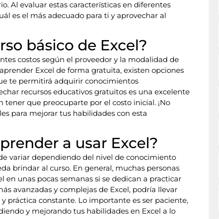
io. Al evaluar estas características en diferentes
cuál es el más adecuado para ti y aprovechar al
rso básico de Excel?
entes costos según el proveedor y la modalidad de
aprender Excel de forma gratuita, existen opciones
ue te permitirá adquirir conocimientos
echar recursos educativos gratuitos es una excelente
n tener que preocuparte por el costo inicial. ¡No
les para mejorar tus habilidades con esta
prender a usar Excel?
de variar dependiendo del nivel de conocimiento
ueda brindar al curso. En general, muchas personas
l en unas pocas semanas si se dedican a practicar
ás avanzadas y complejas de Excel, podría llevar
y práctica constante. Lo importante es ser paciente,
ndiendo y mejorando tus habilidades en Excel a lo