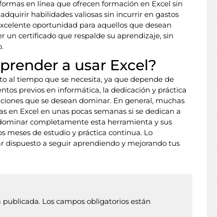
formas en línea que ofrecen formación en Excel sin
dquirir habilidades valiosas sin incurrir en gastos
 excelente oportunidad para aquellos que desean
 un certificado que respalde su aprendizaje, sin
.
prender a usar Excel?
to al tiempo que se necesita, ya que depende de
ntos previos en informática, la dedicación y práctica
unciones que se desean dominar. En general, muchas
as en Excel en unas pocas semanas si se dedican a
 dominar completamente esta herramienta y sus
s meses de estudio y práctica continua. Lo
ar dispuesto a seguir aprendiendo y mejorando tus
á publicada.
Los campos obligatorios están