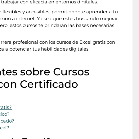
trabajar con eficacia en entornos digitales.
r flexibles y accesibles, permitiéndote aprender a tu
exión a internet. Ya sea que estés buscando mejorar
ro, estos cursos te brindarán las bases necesarias
rera profesional con los cursos de Excel gratis con
a a potenciar tus habilidades digitales!
tes sobre Cursos
con Certificado
atis?
sico?
ficado?
cel?