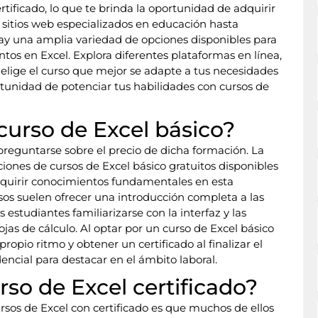
rtificado, lo que te brinda la oportunidad de adquirir
e sitios web especializados en educación hasta
hay una amplia variedad de opciones disponibles para
os en Excel. Explora diferentes plataformas en línea,
elige el curso que mejor se adapte a tus necesidades
ortunidad de potenciar tus habilidades con cursos de
curso de Excel básico?
preguntarse sobre el precio de dicha formación. La
ones de cursos de Excel básico gratuitos disponibles
adquirir conocimientos fundamentales en esta
rsos suelen ofrecer una introducción completa a las
 estudiantes familiarizarse con la interfaz y las
jas de cálculo. Al optar por un curso de Excel básico
ropio ritmo y obtener un certificado al finalizar el
encial para destacar en el ámbito laboral.
so de Excel certificado?
ursos de Excel con certificado es que muchos de ellos