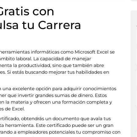
Gratis con
lsa tu Carrera
r herramientas informáticas como Microsoft Excel se
ámbito laboral. La capacidad de manejar
menta la productividad, sino que también abre
es. Si estás buscando mejorar tus habilidades en
son una excelente opción para adquirir conocimientos
ner que invertir grandes sumas de dinero. Estos
 en la materia y ofrecen una formación completa y
es de Excel.
ertificado, obtendrás un documento que avala tus
ta herramienta. Este certificado puede ser un gran
strando a empleadores potenciales tu compromiso con