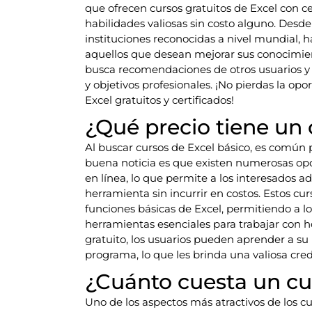
que ofrecen cursos gratuitos de Excel con ce
habilidades valiosas sin costo alguno. Desd
instituciones reconocidas a nivel mundial, 
aquellos que desean mejorar sus conocimient
busca recomendaciones de otros usuarios y 
y objetivos profesionales. ¡No pierdas la op
Excel gratuitos y certificados!
¿Qué precio tiene un 
Al buscar cursos de Excel básico, es común 
buena noticia es que existen numerosas opci
en línea, lo que permite a los interesados 
herramienta sin incurrir en costos. Estos cu
funciones básicas de Excel, permitiendo a los
herramientas esenciales para trabajar con ho
gratuito, los usuarios pueden aprender a su p
programa, lo que les brinda una valiosa cred
¿Cuánto cuesta un cur
Uno de los aspectos más atractivos de los c