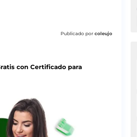
Publicado por
coleujo
atis con Certificado para