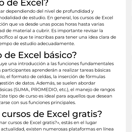
o de Excel?
iar dependiendo del nivel de profundidad y
odalidad de estudio. En general, los cursos de Excel
ación que va desde unas pocas horas hasta varias
d de material a cubrir. Es importante revisar la
ífico al que te inscribas para tener una idea clara de
 tiempo de estudio adecuadamente.
 de Excel básico?
uye una introducción a las funciones fundamentales
 participantes aprenderán a realizar tareas básicas
lo, el formato de celdas, la inserción de fórmulas
a gestión de datos. Además, se suelen abordar
básicas (SUMA, PROMEDIO, etc.), el manejo de rangos
 Este tipo de curso es ideal para aquellos que desean
zarse con sus funciones principales.
ursos de Excel gratis?
 cursos de Excel gratis?», estás en el lugar
 actualidad, existen numerosas plataformas en línea