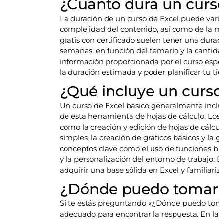
¿Cuánto dura un curs
La duración de un curso de Excel puede var
complejidad del contenido, así como de la m
gratis con certificado suelen tener una dur
semanas, en función del temario y la cantida
información proporcionada por el curso espec
la duración estimada y poder planificar tu
¿Qué incluye un curso
Un curso de Excel básico generalmente incl
de esta herramienta de hojas de cálculo. Los
como la creación y edición de hojas de cálcu
simples, la creación de gráficos básicos y l
conceptos clave como el uso de funciones 
y la personalización del entorno de trabajo.
adquirir una base sólida en Excel y familiari
¿Dónde puedo tomar c
Si te estás preguntando «¿Dónde puedo tomar
adecuado para encontrar la respuesta. En la