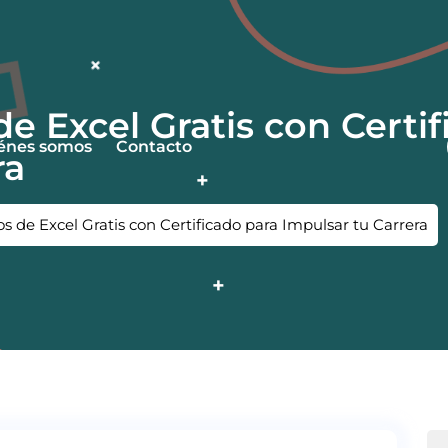
e Excel Gratis con Certif
énes somos
Contacto
ra
 de Excel Gratis con Certificado para Impulsar tu Carrera