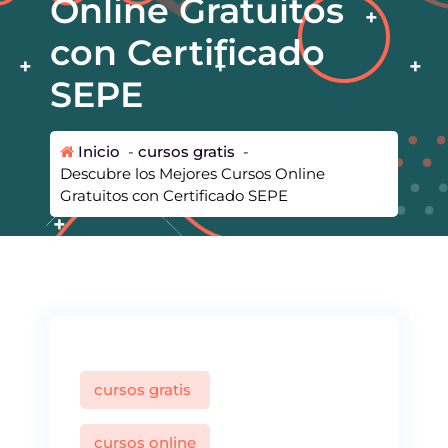
Online Gratuitos
con Certificado
SEPE
Inicio
-
cursos gratis
-
Descubre los Mejores Cursos Online
Gratuitos con Certificado SEPE
cursos gratis
cursos online