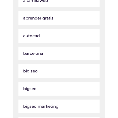
altamiraweb
aprender gratis
autocad
barcelona
big seo
bigseo
bigseo marketing