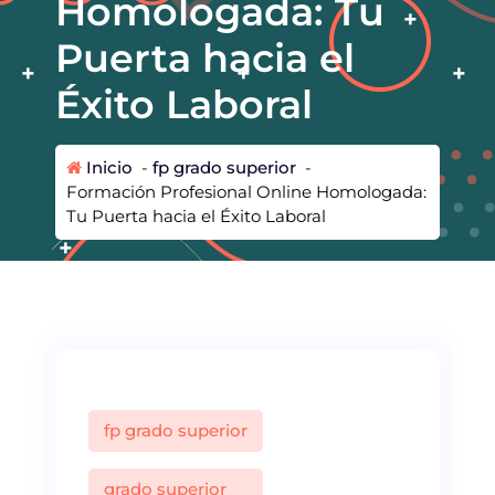
Homologada: Tu
Puerta hacia el
Éxito Laboral
Inicio
-
fp grado superior
-
Formación Profesional Online Homologada:
Tu Puerta hacia el Éxito Laboral
fp grado superior
grado superior