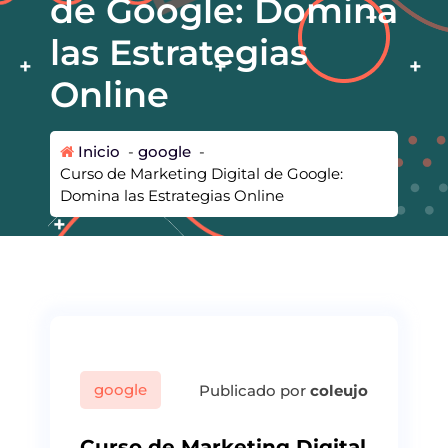
de Google: Domina
las Estrategias
Online
Inicio
-
google
-
Curso de Marketing Digital de Google:
Domina las Estrategias Online
google
Publicado por
coleujo
Curso de Marketing Digital