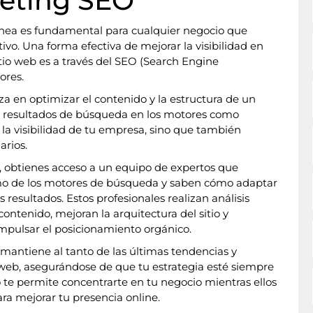
eting SEO
 línea es fundamental para cualquier negocio que
o. Una forma efectiva de mejorar la visibilidad en
sitio web es a través del SEO (Search Engine
ores.
a en optimizar el contenido y la estructura de un
os resultados de búsqueda en los motores como
la visibilidad de tu empresa, sino que también
arios.
 obtienes acceso a un equipo de expertos que
mo de los motores de búsqueda y saben cómo adaptar
s resultados. Estos profesionales realizan análisis
contenido, mejoran la arquitectura del sitio y
mpulsar el posicionamiento orgánico.
antiene al tanto de las últimas tendencias y
eb, asegurándose de que tu estrategia esté siempre
to te permite concentrarte en tu negocio mientras ellos
ra mejorar tu presencia online.