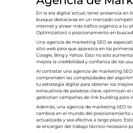
Agencia de Mark
En la era digital actual, tener presencia en
busque destacarse en un mercado competitiv
internet y atraer más tráfico orgánico a tu 
Optimization) o posicionamiento en buscad
Una agencia de marketing SEO se especializ
sitio web para que aparezca en los primer
Google, Bing y Yahoo. Esto no solo aumenta 
mejora la credibilidad y confianza de los usu
Al contratar una agencia de marketing SEO,
comprenden las complejidades del algorit
tu estrategia digital para obtener los mejore
exhaustivos de palabras clave, optimizan el 
gestionan campañas de link building para i
Además, una agencia de marketing SEO te m
cambios en el mundo del posicionamiento w
actualizada y sea efectiva a largo plazo. Es
se encargan del trabajo técnico necesario pa