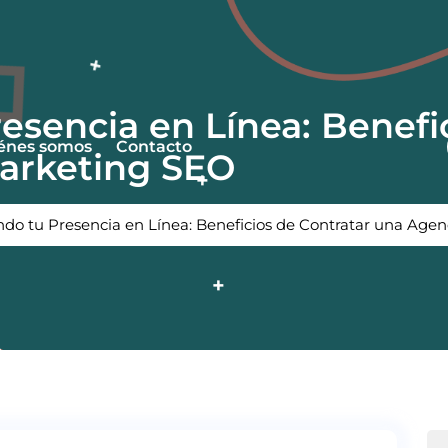
esencia en Línea: Benefi
énes somos
Contacto
arketing SEO
do tu Presencia en Línea: Beneficios de Contratar una Age