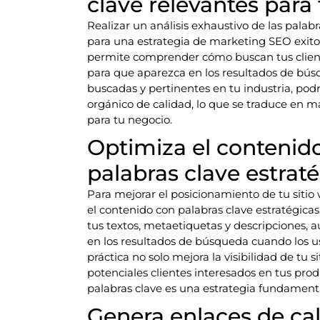
clave relevantes para
Realizar un análisis exhaustivo de las pala
para una estrategia de marketing SEO exitos
permite comprender cómo buscan tus cliente
para que aparezca en los resultados de búsq
buscadas y pertinentes en tu industria, podrás
orgánico de calidad, lo que se traduce en 
para tu negocio.
Optimiza el contenido
palabras clave estraté
Para mejorar el posicionamiento de tu sitio
el contenido con palabras clave estratégicas
tus textos, metaetiquetas y descripciones,
en los resultados de búsqueda cuando los u
práctica no solo mejora la visibilidad de tu s
potenciales clientes interesados en tus prod
palabras clave es una estrategia fundament
Genera enlaces de cal