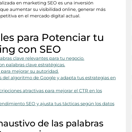
alizada en marketing SEO es una inversión
que aumentar su visibilidad online, generar más
petitiva en el mercado digital actual.
les para Potenciar tu
ing con SEO
labras clave relevantes para tu negocio.
on palabras clave estratégicas.
o para mejorar su autoridad.
s del algoritmo de Google y adapta tus estrategias en
ripciones atractivas para mejorar el CTR en los
endimiento SEO y ajusta tus tácticas según los datos
haustivo de las palabras