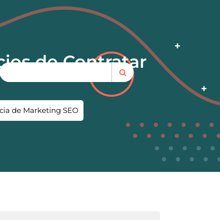
cios de Contratar
ncia de Marketing SEO