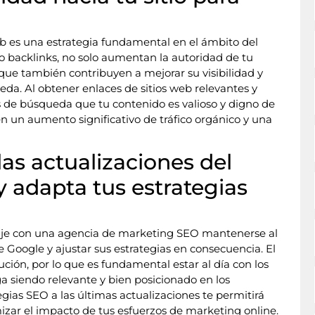
eb es una estrategia fundamental en el ámbito del
 backlinks, no solo aumentan la autoridad de tu
que también contribuyen a mejorar su visibilidad y
da. Al obtener enlaces de sitios web relevantes y
s de búsqueda que tu contenido es valioso y digno de
n un aumento significativo de tráfico orgánico y una
las actualizaciones del
 adapta tus estrategias
baje con una agencia de marketing SEO mantenerse al
e Google y ajustar sus estrategias en consecuencia. El
ción, por lo que es fundamental estar al día con los
ga siendo relevante y bien posicionado en los
gias SEO a las últimas actualizaciones te permitirá
zar el impacto de tus esfuerzos de marketing online.