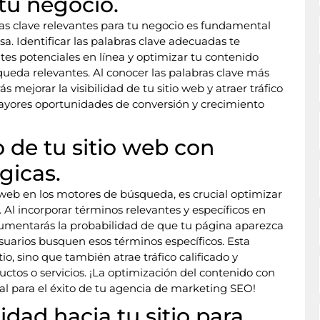
 tu negocio.
bras clave relevantes para tu negocio es fundamental
a. Identificar las palabras clave adecuadas te
s potenciales en línea y optimizar tu contenido
ueda relevantes. Al conocer las palabras clave más
 mejorar la visibilidad de tu sitio web y atraer tráfico
mayores oportunidades de conversión y crecimiento
 de tu sitio web con
gicas.
 web en los motores de búsqueda, es crucial optimizar
. Al incorporar términos relevantes y específicos en
 aumentarás la probabilidad de que tu página aparezca
suarios busquen esos términos específicos. Esta
itio, sino que también atrae tráfico calificado y
uctos o servicios. ¡La optimización del contenido con
al para el éxito de tu agencia de marketing SEO!
idad hacia tu sitio para