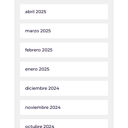
abril 2025
marzo 2025
febrero 2025
enero 2025
diciembre 2024
noviembre 2024
octubre 2024