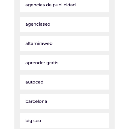
agencias de publicidad
agenciaseo
altamiraweb
aprender gratis
autocad
barcelona
big seo