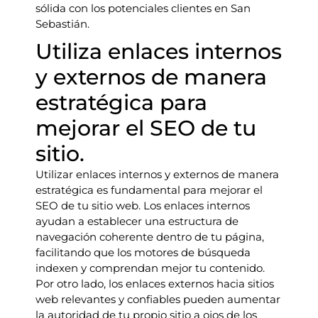
sólida con los potenciales clientes en San
Sebastián.
Utiliza enlaces internos
y externos de manera
estratégica para
mejorar el SEO de tu
sitio.
Utilizar enlaces internos y externos de manera
estratégica es fundamental para mejorar el
SEO de tu sitio web. Los enlaces internos
ayudan a establecer una estructura de
navegación coherente dentro de tu página,
facilitando que los motores de búsqueda
indexen y comprendan mejor tu contenido.
Por otro lado, los enlaces externos hacia sitios
web relevantes y confiables pueden aumentar
la autoridad de tu propio sitio a ojos de los