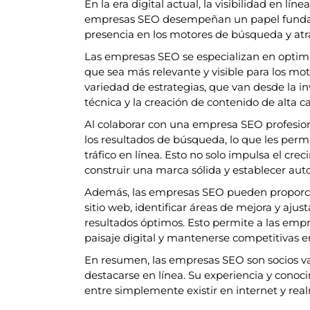
En la era digital actual, la visibilidad en lín
empresas SEO desempeñan un papel fundam
presencia en los motores de búsqueda y atrae
Las empresas SEO se especializan en optimiz
que sea más relevante y visible para los m
variedad de estrategias, que van desde la in
técnica y la creación de contenido de alta ca
Al colaborar con una empresa SEO profesion
los resultados de búsqueda, lo que les per
tráfico en línea. Esto no solo impulsa el cr
construir una marca sólida y establecer auto
Además, las empresas SEO pueden proporcio
sitio web, identificar áreas de mejora y aju
resultados óptimos. Esto permite a las emp
paisaje digital y mantenerse competitivas 
En resumen, las empresas SEO son socios v
destacarse en línea. Su experiencia y conoc
entre simplemente existir en internet y rea