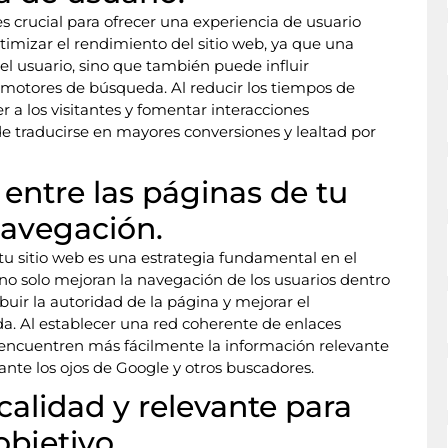
s crucial para ofrecer una experiencia de usuario
mizar el rendimiento del sitio web, ya que una
del usuario, sino que también puede influir
 motores de búsqueda. Al reducir los tiempos de
 a los visitantes y fomentar interacciones
uede traducirse en mayores conversiones y lealtad por
 entre las páginas de tu
navegación.
 tu sitio web es una estrategia fundamental en el
no solo mejoran la navegación de los usuarios dentro
buir la autoridad de la página y mejorar el
. Al establecer una red coherente de enlaces
es encuentren más fácilmente la información relevante
nte los ojos de Google y otros buscadores.
alidad y relevante para
objetivo.