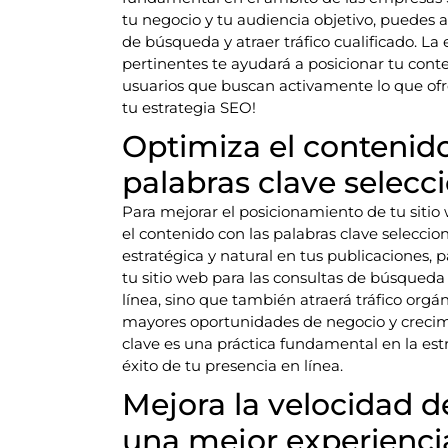
tu negocio y tu audiencia objetivo, puedes a
de búsqueda y atraer tráfico cualificado. La
pertinentes te ayudará a posicionar tu con
usuarios que buscan activamente lo que ofre
tu estrategia SEO!
Optimiza el contenido
palabras clave selecc
Para mejorar el posicionamiento de tu sitio
el contenido con las palabras clave seleccio
estratégica y natural en tus publicaciones, 
tu sitio web para las consultas de búsqueda 
línea, sino que también atraerá tráfico orgán
mayores oportunidades de negocio y crecimi
clave es una práctica fundamental en la est
éxito de tu presencia en línea.
Mejora la velocidad d
una mejor experiencia