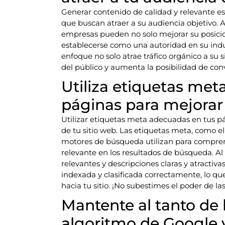
Generar contenido de calidad y relevante e
que buscan atraer a su audiencia objetivo. Al
empresas pueden no solo mejorar su posici
establecerse como una autoridad en su indus
enfoque no solo atrae tráfico orgánico a su 
del público y aumenta la posibilidad de con
Utiliza etiquetas met
páginas para mejorar
Utilizar etiquetas meta adecuadas en tus 
de tu sitio web. Las etiquetas meta, como el 
motores de búsqueda utilizan para compren
relevante en los resultados de búsqueda. Al
relevantes y descripciones claras y atractiv
indexada y clasificada correctamente, lo que 
hacia tu sitio. ¡No subestimes el poder de l
Mantente al tanto de 
algoritmo de Google 