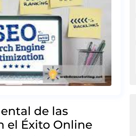
ntal de las
el Éxito Online