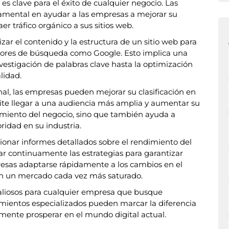
ea es clave para el éxito de cualquier negocio. Las
ental en ayudar a las empresas a mejorar su
r tráfico orgánico a sus sitios web.
ar el contenido y la estructura de un sitio web para
otores de búsqueda como Google. Esto implica una
vestigación de palabras clave hasta la optimización
lidad.
al, las empresas pueden mejorar su clasificación en
mite llegar a una audiencia más amplia y aumentar su
ecimiento del negocio, sino que también ayuda a
ridad en su industria.
nar informes detallados sobre el rendimiento del
star continuamente las estrategias para garantizar
resas adaptarse rápidamente a los cambios en el
en un mercado cada vez más saturado.
aliosos para cualquier empresa que busque
imientos especializados pueden marcar la diferencia
lmente prosperar en el mundo digital actual.