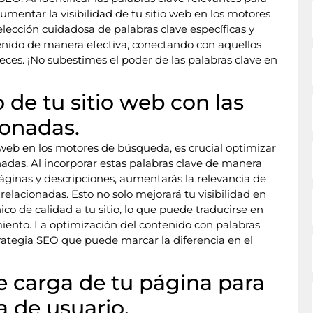
umentar la visibilidad de tu sitio web en los motores
 elección cuidadosa de palabras clave específicas y
tenido de manera efectiva, conectando con aquellos
ces. ¡No subestimes el poder de las palabras clave en
 de tu sitio web con las
ionadas.
 web en los motores de búsqueda, es crucial optimizar
nadas. Al incorporar estas palabras clave de manera
páginas y descripciones, aumentarás la relevancia de
relacionadas. Esto no solo mejorará tu visibilidad en
ico de calidad a tu sitio, lo que puede traducirse en
ento. La optimización del contenido con palabras
rategia SEO que puede marcar la diferencia en el
e carga de tu página para
 de usuario.