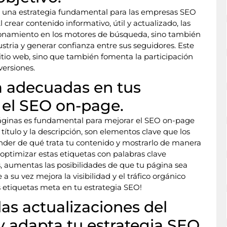
s una estrategia fundamental para las empresas SEO
 crear contenido informativo, útil y actualizado, las
onamiento en los motores de búsqueda, sino también
tria y generar confianza entre sus seguidores. Este
sitio web, sino que también fomenta la participación
versiones.
a adecuadas en tus
 el SEO on-page.
páginas es fundamental para mejorar el SEO on-page
título y la descripción, son elementos clave que los
der de qué trata tu contenido y mostrarlo de manera
 optimizar estas etiquetas con palabras clave
as, aumentas las posibilidades de que tu página sea
a su vez mejora la visibilidad y el tráfico orgánico
as etiquetas meta en tu estrategia SEO!
las actualizaciones del
y adapta tu estrategia SEO