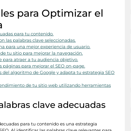
les para Optimizar el
a
cuadas para tu contenido.
on las palabras clave seleccionadas.
na para una mejor experiencia de usuario.
de tu sitio para mejorar la navegación.
 para atraer a tu audiencia objetivo.
s páginas para mejorar el SEO on-page.
s del algoritmo de Google y adapta tu estrategia SEO
endimiento de tu sitio web utilizando herramientas
 palabras clave adecuadas
adecuadas para tu contenido es una estrategia
O. Al identificar las palabras clave relevantes para