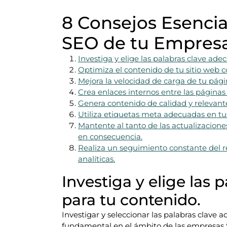
8 Consejos Esencia
SEO de tu Empres
Investiga y elige las palabras clave ade
Optimiza el contenido de tu sitio web c
Mejora la velocidad de carga de tu pági
Crea enlaces internos entre las páginas 
Genera contenido de calidad y relevante
Utiliza etiquetas meta adecuadas en tu
Mantente al tanto de las actualizacione
en consecuencia.
Realiza un seguimiento constante del r
analíticas.
Investiga y elige las
para tu contenido.
Investigar y seleccionar las palabras clave 
fundamental en el ámbito de las empresas SE