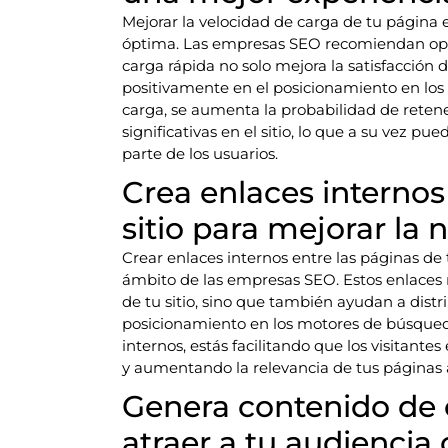
Mejorar la velocidad de carga de tu página e
óptima. Las empresas SEO recomiendan opti
carga rápida no solo mejora la satisfacción 
positivamente en el posicionamiento en los
carga, se aumenta la probabilidad de retener
significativas en el sitio, lo que a su vez p
parte de los usuarios.
Crea enlaces internos
sitio para mejorar la 
Crear enlaces internos entre las páginas de
ámbito de las empresas SEO. Estos enlaces 
de tu sitio, sino que también ayudan a distri
posicionamiento en los motores de búsqueda
internos, estás facilitando que los visitant
y aumentando la relevancia de tus páginas a
Genera contenido de c
atraer a tu audiencia 