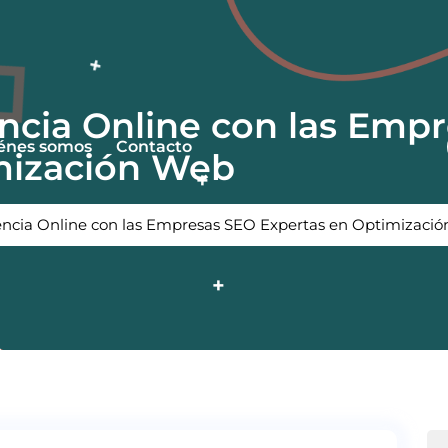
ncia Online con las Emp
énes somos
Contacto
mización Web
encia Online con las Empresas SEO Expertas en Optimizaci