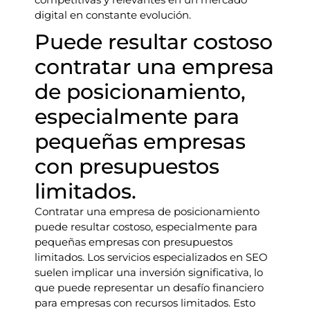
digital en constante evolución.
Puede resultar costoso
contratar una empresa
de posicionamiento,
especialmente para
pequeñas empresas
con presupuestos
limitados.
Contratar una empresa de posicionamiento
puede resultar costoso, especialmente para
pequeñas empresas con presupuestos
limitados. Los servicios especializados en SEO
suelen implicar una inversión significativa, lo
que puede representar un desafío financiero
para empresas con recursos limitados. Esto