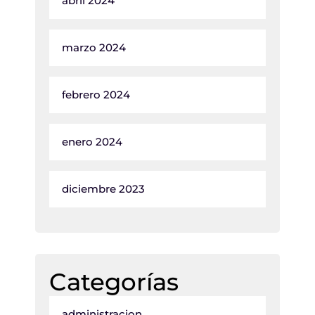
abril 2024
marzo 2024
febrero 2024
enero 2024
diciembre 2023
Categorías
administracion