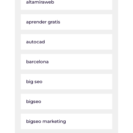
altamiraweb
aprender gratis
autocad
barcelona
big seo
bigseo
bigseo marketing