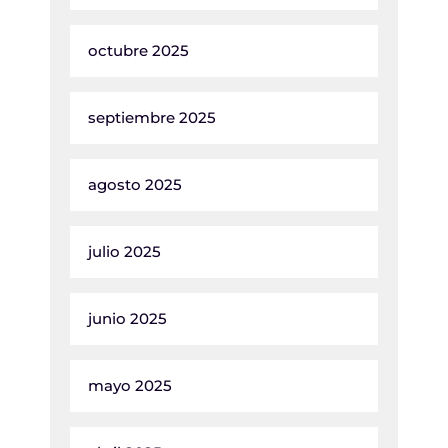
octubre 2025
septiembre 2025
agosto 2025
julio 2025
junio 2025
mayo 2025