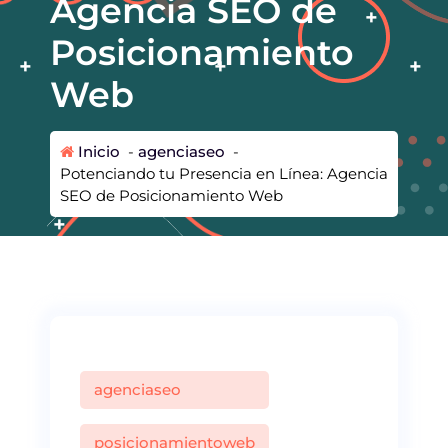
Agencia SEO de
Posicionamiento
Web
Inicio
-
agenciaseo
-
Potenciando tu Presencia en Línea: Agencia
SEO de Posicionamiento Web
agenciaseo
posicionamientoweb