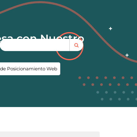
esa con Nuestro
io de Posicionamiento Web