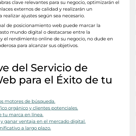
labras clave relevantes para su negocio, optimizarán el
enlaces externos de calidad y realizarán un
realizar ajustes según sea necesario.
ional de posicionamiento web puede marcar la
vasto mundo digital o destacarse entre la
d y el rendimiento online de su negocio, no dude en
erosa para alcanzar sus objetivos.
e del Servicio de
b para el Éxito de tu
 los motores de búsqueda.
ico orgánico y clientes potenciales.
e tu marca en línea.
y ganar ventaja en el mercado digital.
ificativo a largo plazo.