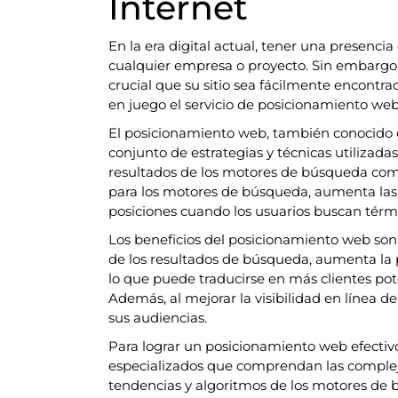
Internet
En la era digital actual, tener una presencia
cualquier empresa o proyecto. Sin embargo, 
crucial que su sitio sea fácilmente encontra
en juego el servicio de posicionamiento web
El posicionamiento web, también conocido c
conjunto de estrategias y técnicas utilizadas
resultados de los motores de búsqueda como
para los motores de búsqueda, aumenta las 
posiciones cuando los usuarios buscan térmi
Los beneficios del posicionamiento web son 
de los resultados de búsqueda, aumenta la pr
lo que puede traducirse en más clientes po
Además, al mejorar la visibilidad en línea d
sus audiencias.
Para lograr un posicionamiento web efectiv
especializados que comprendan las compleji
tendencias y algoritmos de los motores de b