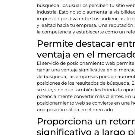
búsqueda, los usuarios perciben tu sitio we
industria. Esto no solo aumenta la visibili
impresión positiva entre tus audiencias, lo
y lealtad hacia tu empresa. Una reputación 
la competencia y establecerte como un refer
Permite destacar ent
ventaja en el mercado
El servicio de posicionamiento web permite
ganar una ventaja significativa en el mercad
de búsqueda, las empresas pueden aumentar 
posiciones de los resultados de búsqueda. Es
su sitio, sino que también les brinda la op
potencialmente convertir más clientes. En u
posicionamiento web se convierte en una he
una posición sólida en el mercado.
Proporciona un retorn
significativo a largo p