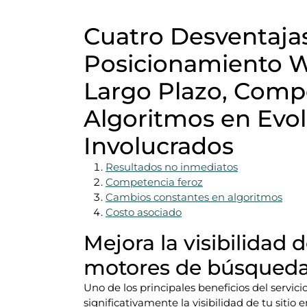
Cuatro Desventajas
Posicionamiento W
Largo Plazo, Compe
Algoritmos en Evol
Involucrados
Resultados no inmediatos
Competencia feroz
Cambios constantes en algoritmos
Costo asociado
Mejora la visibilidad d
motores de búsqueda
Uno de los principales beneficios del servi
significativamente la visibilidad de tu siti