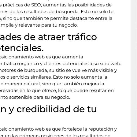
s prácticas de SEO, aumentas las posibilidades de
ones de los resultados de búsqueda. Esto no solo te
io, sino que también te permite destacarte entre la
mplia y relevante para tu negocio.
ades de atraer tráfico
tenciales.
e posicionamiento web es que aumenta
 tráfico orgánico y clientes potenciales a su sitio web.
motores de búsqueda, su sitio se vuelve más visible y
s o servicios similares. Esto no solo aumenta la
o de manera natural, sino que también mejora la
nteresadas en lo que ofrece, lo que puede resultar en
nto sostenible para su negocio.
n y credibilidad de tu
posicionamiento web es que fortalece la reputación y
er en las primeras posiciones de los resultados de