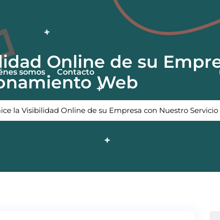
ilidad Online de su Empr
énes somos
Contacto
cionamiento Web
ce la Visibilidad Online de su Empresa con Nuestro Servic