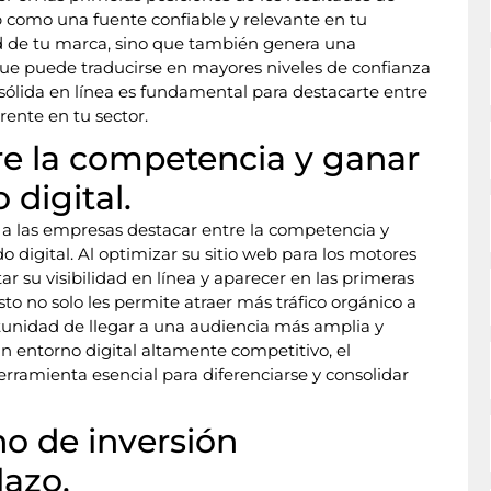
b como una fuente confiable y relevante en tu
dad de tu marca, sino que también genera una
 que puede traducirse en mayores niveles de confianza
sólida en línea es fundamental para destacarte entre
ente en tu sector.
re la competencia y ganar
 digital.
 a las empresas destacar entre la competencia y
o digital. Al optimizar su sitio web para los motores
su visibilidad en línea y aparecer en las primeras
to no solo les permite atraer más tráfico orgánico a
ortunidad de llegar a una audiencia más amplia y
n entorno digital altamente competitivo, el
rramienta esencial para diferenciarse y consolidar
o de inversión
lazo.