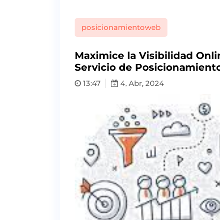
posicionamientoweb
Maximice la Visibilidad On
Servicio de Posicionamien
13:47
4, Abr, 2024