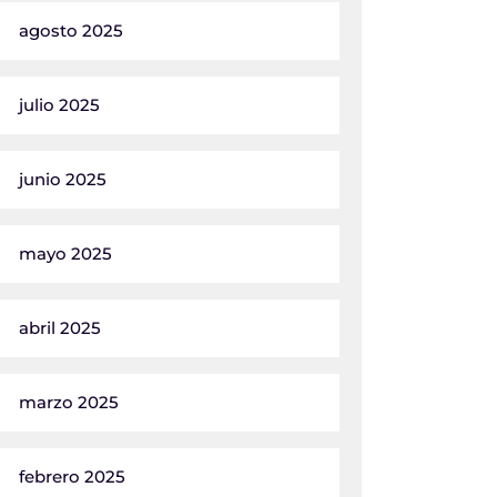
agosto 2025
julio 2025
junio 2025
mayo 2025
abril 2025
marzo 2025
febrero 2025