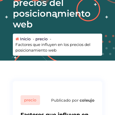
precios del
posicionamiento
web
Inicio
-
precio
-
Factores que influyen en los precios del
posicionamiento web
precio
Publicado por
coleujo
Factores que influyen en