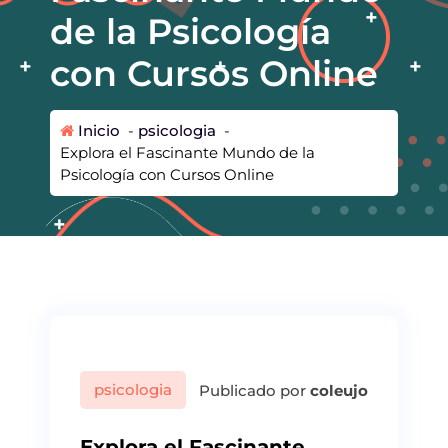
de la Psicología
con Cursos Online
Inicio
-
psicologia
-
Explora el Fascinante Mundo de la
Psicología con Cursos Online
psicologia
Publicado por
coleujo
Explora el Fascinante