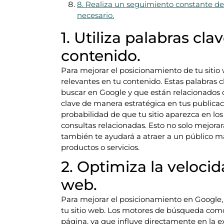
8. Realiza un seguimiento constante de 
necesario.
1. Utiliza palabras cla
contenido.
Para mejorar el posicionamiento de tu sitio
relevantes en tu contenido. Estas palabras c
buscar en Google y que están relacionados co
clave de manera estratégica en tus publica
probabilidad de que tu sitio aparezca en lo
consultas relacionadas. Esto no solo mejorará
también te ayudará a atraer a un público má
productos o servicios.
2. Optimiza la velocid
web.
Para mejorar el posicionamiento en Google,
tu sitio web. Los motores de búsqueda como
página, ya que influye directamente en la e