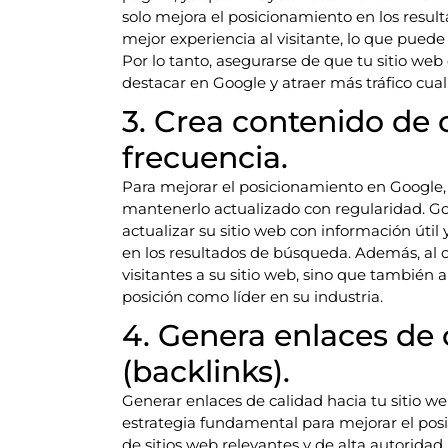
solo mejora el posicionamiento en los resu
mejor experiencia al visitante, lo que puede
Por lo tanto, asegurarse de que tu sitio we
destacar en Google y atraer más tráfico cual
3. Crea contenido de 
frecuencia.
Para mejorar el posicionamiento en Google,
mantenerlo actualizado con regularidad. Goo
actualizar su sitio web con información útil
en los resultados de búsqueda. Además, al o
visitantes a su sitio web, sino que también 
posición como líder en su industria.
4. Genera enlaces de 
(backlinks).
Generar enlaces de calidad hacia tu sitio 
estrategia fundamental para mejorar el pos
de sitios web relevantes y de alta autorida