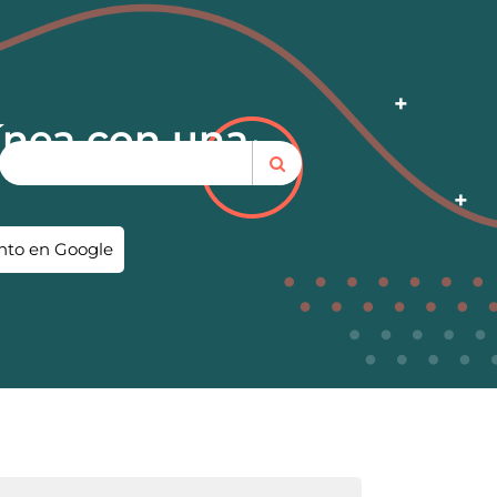
Línea con una
ento en Google