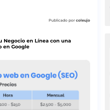
Publicado por
coleujo
su Negocio en Línea con una
o en Google