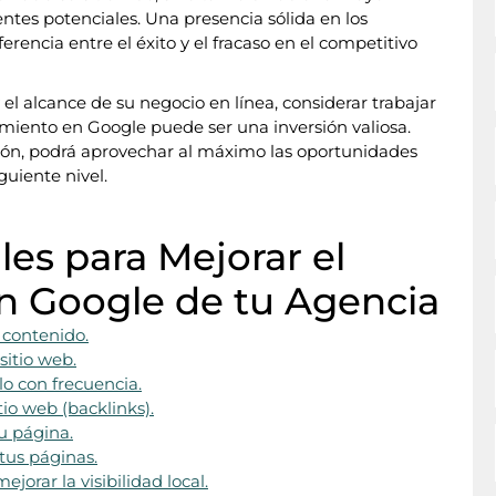
entes potenciales. Una presencia sólida en los
encia entre el éxito y el fracaso en el competitivo
 el alcance de su negocio en línea, considerar trabajar
miento en Google puede ser una inversión valiosa.
ción, podrá aprovechar al máximo las oportunidades
guiente nivel.
les para Mejorar el
n Google de tu Agencia
u contenido.
sitio web.
lo con frecuencia.
tio web (backlinks).
tu página.
tus páginas.
orar la visibilidad local.