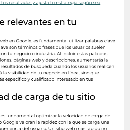
tus resultados y ajusta tu estrategia según sea
ve relevantes en tu
 web en Google, es fundamental utilizar palabras clave
lave son términos o frases que los usuarios suelen
n tu negocio o industria. Al incluir estas palabras
ciones, páginas web y descripciones, aumentarás la
s resultados de búsqueda cuando los usuarios realicen
 la visibilidad de tu negocio en línea, sino que
s específico y cualificado interesado en tus
ad de carga de tu sitio
 es fundamental optimizar la velocidad de carga de
 Google valoran la rapidez con la que se carga una
xperiencia del usuario. Un sitio web más rápido no