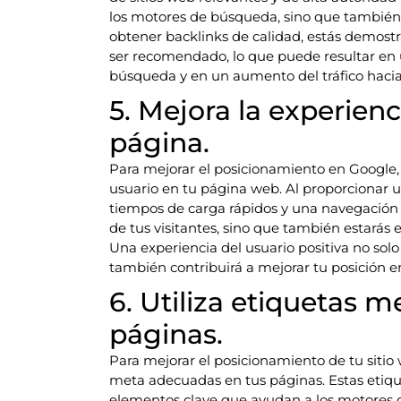
los motores de búsqueda, sino que también c
obtener backlinks de calidad, estás demost
ser recomendado, lo que puede resultar en 
búsqueda y en un aumento del tráfico hacia 
5. Mejora la experienc
página.
Para mejorar el posicionamiento en Google,
usuario en tu página web. Al proporcionar un
tiempos de carga rápidos y una navegación f
de tus visitantes, sino que también estarás
Una experiencia del usuario positiva no solo
también contribuirá a mejorar tu posición 
6. Utiliza etiquetas 
páginas.
Para mejorar el posicionamiento de tu sitio
meta adecuadas en tus páginas. Estas etique
elementos clave que ayudan a los motores d