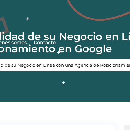
ilidad de su Negocio en 
énes somos
Contacto
ionamiento en Google
dad de su Negocio en Línea con una Agencia de Posicionami