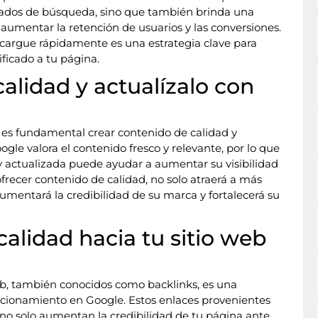
ltados de búsqueda, sino que también brinda una
 aumentar la retención de usuarios y las conversiones.
b cargue rápidamente es una estrategia clave para
ificado a tu página.
calidad y actualízalo con
 es fundamental crear contenido de calidad y
gle valora el contenido fresco y relevante, por lo que
 y actualizada puede ayudar a aumentar su visibilidad
frecer contenido de calidad, no solo atraerá a más
aumentará la credibilidad de su marca y fortalecerá su
calidad hacia tu sitio web
web, también conocidos como backlinks, es una
icionamiento en Google. Estos enlaces provenientes
d no solo aumentan la credibilidad de tu página ante