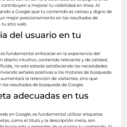
ontribuyen a mejorar tu visibilidad en línea. Al
rando a Google que tu contenido es valioso y digno de
un mejor posicionamiento en los resultados de
tu sitio web.
ia del usuario en tu
 es fundamental enfocarse en la experiencia del
 diseño intuitivo, contenido relevante y de calidad,
luida, no solo estarás satisfaciendo las necesidades
 enviando señales positivas a los motores de búsqueda.
 aumentará la retención de visitantes, sino que
en los resultados de búsqueda de Google.
meta adecuadas en tus
 web en Google, es fundamental utilizar etiquetas
tas, como el título y la descripción meta, son
e búsqueda a entender de qué trata tu contenido. Al