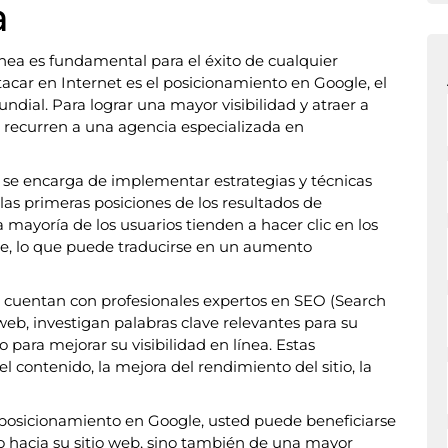
a
línea es fundamental para el éxito de cualquier
tacar en Internet es el posicionamiento en Google, el
dial. Para lograr una mayor visibilidad y atraer a
 recurren a una agencia especializada en
se encarga de implementar estrategias y técnicas
as primeras posiciones de los resultados de
a mayoría de los usuarios tienden a hacer clic en los
e, lo que puede traducirse en un aumento
 cuentan con profesionales expertos en SEO (Search
web, investigan palabras clave relevantes para su
 para mejorar su visibilidad en línea. Estas
l contenido, la mejora del rendimiento del sitio, la
e posicionamiento en Google, usted puede beneficiarse
o hacia su sitio web, sino también de una mayor