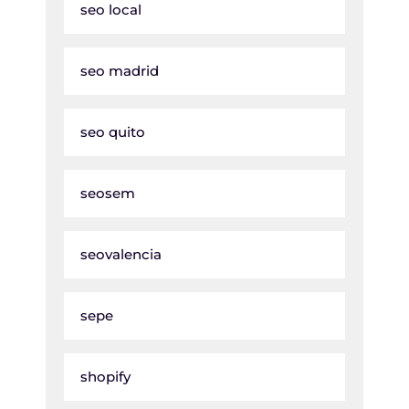
seo local
seo madrid
seo quito
seosem
seovalencia
sepe
shopify