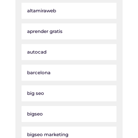
altamiraweb
aprender gratis
autocad
barcelona
big seo
bigseo
bigseo marketing