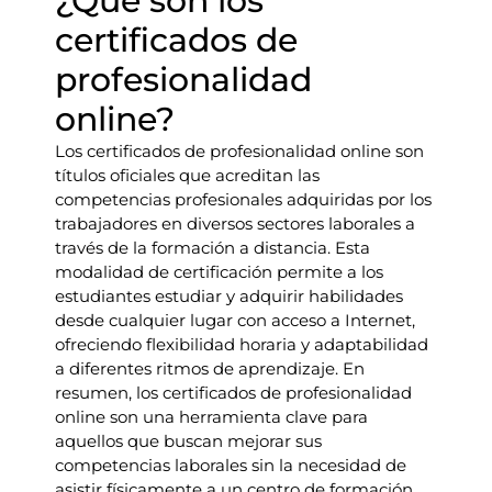
¿Qué son los
certificados de
profesionalidad
online?
Los certificados de profesionalidad online son
títulos oficiales que acreditan las
competencias profesionales adquiridas por los
trabajadores en diversos sectores laborales a
través de la formación a distancia. Esta
modalidad de certificación permite a los
estudiantes estudiar y adquirir habilidades
desde cualquier lugar con acceso a Internet,
ofreciendo flexibilidad horaria y adaptabilidad
a diferentes ritmos de aprendizaje. En
resumen, los certificados de profesionalidad
online son una herramienta clave para
aquellos que buscan mejorar sus
competencias laborales sin la necesidad de
asistir físicamente a un centro de formación,