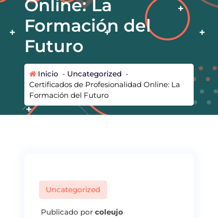
Online: La
Formación del
Futuro
Inicio
-
Uncategorized
-
Certificados de Profesionalidad Online: La
Formación del Futuro
Uncategorized
Publicado por
coleujo