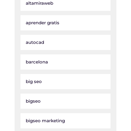
altamiraweb
aprender gratis
autocad
barcelona
big seo
bigseo
bigseo marketing