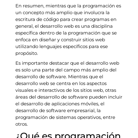
En resumen, mientras que la programación es
un concepto más amplio que involucra la
escritura de código para crear programas en
general, el desarrollo web es una disciplina
específica dentro de la programación que se
enfoca en diseñar y construir sitios web
utilizando lenguajes específicos para ese
propósito.
Es importante destacar que el desarrollo web
es solo una parte del campo más amplio del
desarrollo de software. Mientras que el
desarrollo web se centra en los aspectos
visuales e interactivos de los sitios web, otras
áreas del desarrollo de software pueden incluir
el desarrollo de aplicaciones móviles, el
desarrollo de software empresarial, la
programación de sistemas operativos, entre
otros.
¿Qué es programación