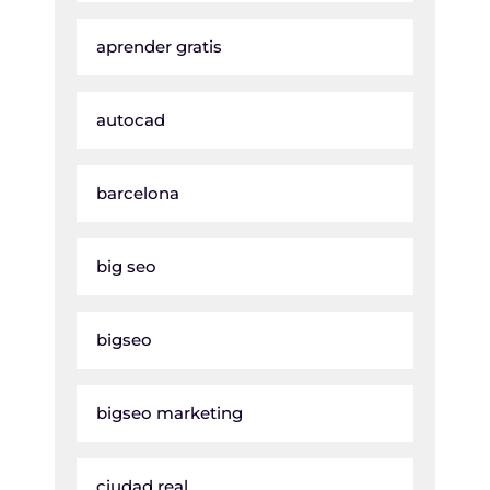
aprender gratis
autocad
barcelona
big seo
bigseo
bigseo marketing
ciudad real