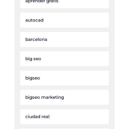
aprender gratis
autocad
barcelona
big seo
bigseo
bigseo marketing
ciudad real