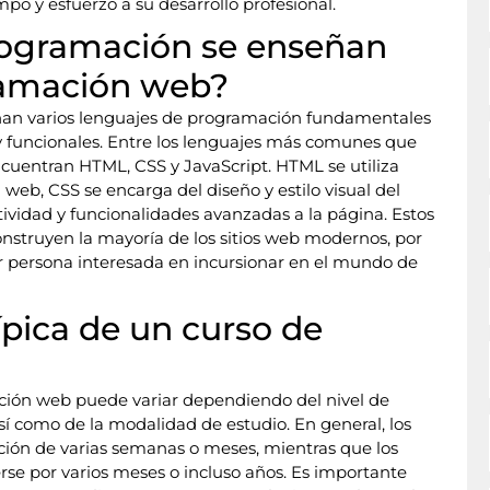
po y esfuerzo a su desarrollo profesional.
rogramación se enseñan
ramación web?
ñan varios lenguajes de programación fundamentales
s y funcionales. Entre los lenguajes más comunes que
encuentran HTML, CSS y JavaScript. HTML se utiliza
web, CSS se encarga del diseño y estilo visual del
tividad y funcionalidades avanzadas a la página. Estos
construyen la mayoría de los sitios web modernos, por
er persona interesada en incursionar en el mundo de
ípica de un curso de
ción web puede variar dependiendo del nivel de
í como de la modalidad de estudio. En general, los
ación de varias semanas o meses, mientras que los
 por varios meses o incluso años. Es importante