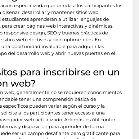
ión especializada que brinda a los participantes los
 diseñar, desarrollar y mantener sitios web
os estudiantes aprenderán a utilizar lenguajes de
para crear páginas web interactivas y dinámicas.
 responsive design, SEO y buenas prácticas de
e sitios web efectivos y bien optimizados. En
una oportunidad invaluable para adquirir las
o del desarrollo web y abrir nuevas puertas en el
itos para inscribirse en un
ón web?
ión web, generalmente no se requieren conocimientos
endable tener una comprensión básica de
 específicos pueden variar según el curso y la
solicite a los participantes tener acceso a una
avegador web actualizado. Además, es útil contar
oblemas y disposición para aprender de forma
ede ser un campo desafiante pero gratificante para