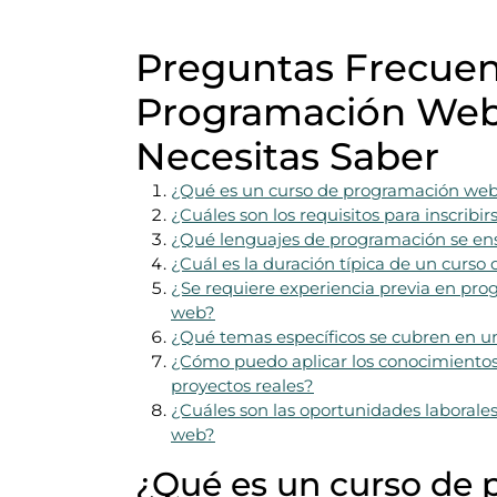
Preguntas Frecuen
Programación Web:
Necesitas Saber
¿Qué es un curso de programación we
¿Cuáles son los requisitos para inscrib
¿Qué lenguajes de programación se en
¿Cuál es la duración típica de un curs
¿Se requiere experiencia previa en pro
web?
¿Qué temas específicos se cubren en 
¿Cómo puedo aplicar los conocimiento
proyectos reales?
¿Cuáles son las oportunidades laboral
web?
¿Qué es un curso de