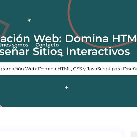
ación Web: Domina HTML
énes somos
Contacto
señar Sitios Interactivos
gramación Web: Domina HTML, CSS y JavaScript para Diseñar 