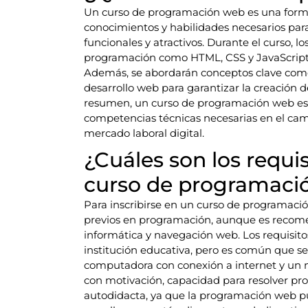
Un curso de programación web es una formac
conocimientos y habilidades necesarios para
funcionales y atractivos. Durante el curso, l
programación como HTML, CSS y JavaScript 
Además, se abordarán conceptos clave como
desarrollo web para garantizar la creación d
resumen, un curso de programación web es 
competencias técnicas necesarias en el camp
mercado laboral digital.
¿Cuáles son los requis
curso de programaci
Para inscribirse en un curso de programac
previos en programación, aunque es recom
informática y navegación web. Los requisitos
institución educativa, pero es común que se 
computadora con conexión a internet y un n
con motivación, capacidad para resolver pr
autodidacta, ya que la programación web pu