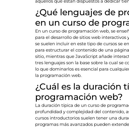
aquellos que están dispuestos a dedicar tiem
¿Qué lenguajes de p
en un curso de prog
En un curso de programación web, se ense
para el desarrollo de sitios web interactivo
se suelen incluir en este tipo de cursos se 
para estructurar el contenido de una página 
sitio, mientras que JavaScript añade interac
tres lenguajes son la base sobre la cual se 
lo que dominarlos es esencial para cualqui
la programación web.
¿Cuál es la duración t
programación web?
La duración típica de un curso de programa
profundidad y complejidad del contenido, as
cursos introductorios suelen tener una dur
programas más avanzados pueden extenderse