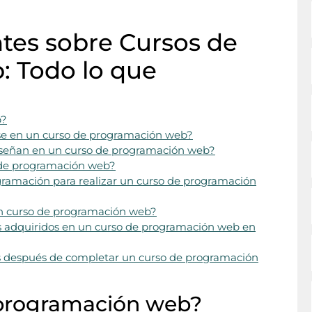
tes sobre Cursos de
 Todo lo que
b?
irse en un curso de programación web?
señan en un curso de programación web?
o de programación web?
gramación para realizar un curso de programación
un curso de programación web?
s adquiridos en un curso de programación web en
es después de completar un curso de programación
 programación web?