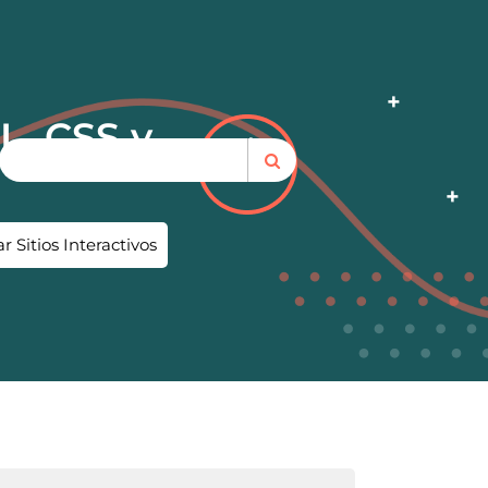
, CSS y
Sitios Interactivos