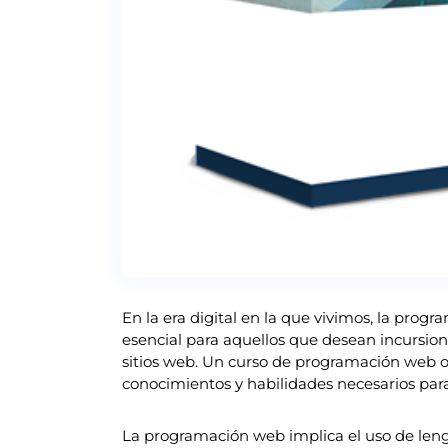
En la era digital en la que vivimos, la pro
esencial para aquellos que desean incursion
sitios web. Un curso de programación web of
conocimientos y habilidades necesarios para 
La programación web implica el uso de len