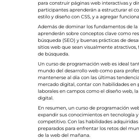
para construir páginas web interactivas y di
participantes aprenderán a estructurar el c
estilo y diseño con CSS, y a agregar funcio
Además de dominar los fundamentos de la 
aprenderán sobre conceptos clave como res
búsqueda (SEO) y buenas prácticas de desar
sitios web que sean visualmente atractivos, 
de búsqueda.
Un curso de programación web es ideal tanto
mundo del desarrollo web como para profesi
mantenerse al día con las últimas tendencia
mercado digital, contar con habilidades e
laborales en campos como el diseño web, la
digital.
En resumen, un curso de programación web 
expandir sus conocimientos en tecnología 
competitivo. Con las habilidades adquiridas 
preparados para enfrentar los retos del mund
de la web del mañana.