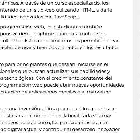
námicas. A través de un curso especializado, los
ontenido de un sitio web utilizando HTML, a darle
nalidades avanzadas con JavaScript.
programación web, los estudiantes también
ponsive design, optimización para motores de
rollo web. Estos conocimientos les permitirán crear
fáciles de usar y bien posicionados en los resultados
 para principiantes que desean iniciarse en el
onales que buscan actualizar sus habilidades y
s tecnológicas. Con el crecimiento constante del
n programación web puede abrir nuevas oportunidades
 creación de aplicaciones móviles o el marketing
es una inversión valiosa para aquellos que desean
y destacarse en un mercado laboral cada vez más
a través de este curso, los participantes estarán
o digital actual y contribuir al desarrollo innovador