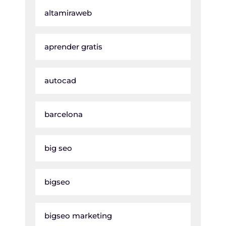
altamiraweb
aprender gratis
autocad
barcelona
big seo
bigseo
bigseo marketing