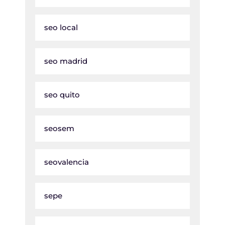
seo local
seo madrid
seo quito
seosem
seovalencia
sepe