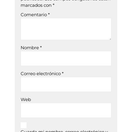
marcados con
*
Comentario
*
Nombre
*
Correo electrónico
*
Web
Guarda mi nombre, correo electrónico y