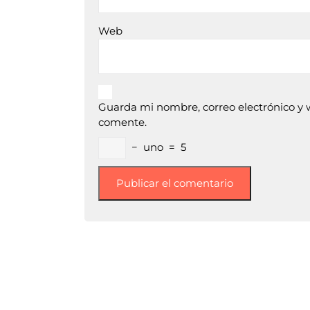
Web
Guarda mi nombre, correo electrónico y 
comente.
−
uno
=
5