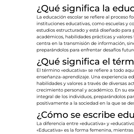
¿Qué significa la edu
La educación escolar se refiere al proceso 
instituciones educativas, como escuelas y co
estudios estructurado y está diseñado para 
académicos, habilidades prácticas y valores
centra en la transmisión de información, sin
preparándolos para enfrentar desafíos futuro
¿Qué significa el tér
El término «educativa» se refiere a todo aqu
enseñanza-aprendizaje. Una experiencia edu
habilidades y valores a través de diversas 
crecimiento personal y académico. En su ese
integral de los individuos, preparándolos pa
positivamente a la sociedad en la que se d
¿Cómo se escribe edu
La diferencia entre «educativa» y «educativ
«Educativa» es la forma femenina, mientras