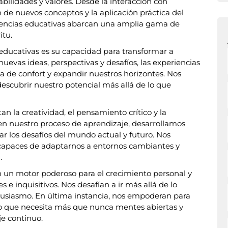
bilidades y valores. Desde la interacción con
de nuevos conceptos y la aplicación práctica del
eriencias educativas abarcan una amplia gama de
itu.
s educativas es su capacidad para transformar a
uevas ideas, perspectivas y desafíos, las experiencias
na de confort y expandir nuestros horizontes. Nos
descubrir nuestro potencial más allá de lo que
n la creatividad, el pensamiento crítico y la
 en nuestro proceso de aprendizaje, desarrollamos
ar los desafíos del mundo actual y futuro. Nos
capaces de adaptarnos a entornos cambiantes y
.
n un motor poderoso para el crecimiento personal y
es e inquisitivos. Nos desafían a ir más allá de lo
tusiasmo. En última instancia, nos empoderan para
o que necesita más que nunca mentes abiertas y
e continuo.