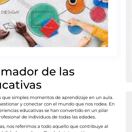
rmador de las
cativas
s que simples momentos de aprendizaje en un aula.
cuestionar y conectar con el mundo que nos rodea. En
eriencias educativas se han convertido en un pilar
ofesional de individuos de todas las edades.
, nos referimos a todo aquello que contribuye al