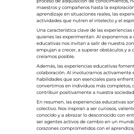
proceso de adquisición de conocimientos, ha
maestros y compañeros hasta la exploración 
aprendizaje en situaciones reales, las exp
actividades que nutren el intelecto y el espír
Una característica clave de las experiencia
quienes las experimentan. Al exponernos a n
educativas nos invitan a salir de nuestra zo
empujan a crecer, a superar obstáculos y a 
creíamos posible.
Además, las experiencias educativas fomenta
colaboración. Al involucrarnos activamente
habilidades que son esenciales para enfrent
convertimos en individuos más completos, 
contribuir positivamente a nuestra sociedad
En resumen, las experiencias educativas so
colectivo. Nos inspiran a ser curiosos, valient
conocido y a abrazar lo desconocido con en
ser agentes activos de cambio en un mund
corazones comprometidos con el aprendizaj