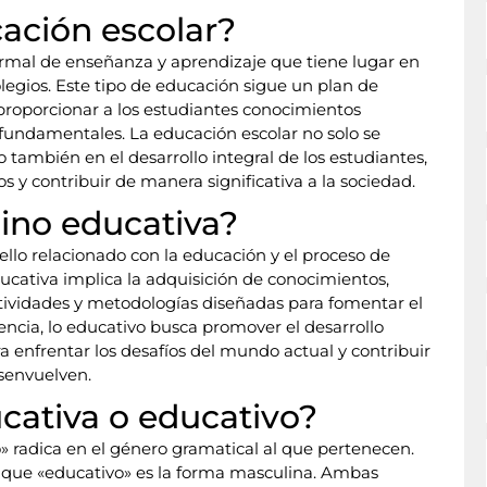
cación escolar?
formal de enseñanza y aprendizaje que tiene lugar en
legios. Este tipo de educación sigue un plan de
proporcionar a los estudiantes conocimientos
 fundamentales. La educación escolar no solo se
o también en el desarrollo integral de los estudiantes,
s y contribuir de manera significativa a la sociedad.
mino educativa?
ello relacionado con la educación y el proceso de
cativa implica la adquisición de conocimientos,
actividades y metodologías diseñadas para fomentar el
ncia, lo educativo busca promover el desarrollo
ra enfrentar los desafíos del mundo actual y contribuir
esenvuelven.
cativa o educativo?
o» radica en el género gramatical al que pertenecen.
 que «educativo» es la forma masculina. Ambas