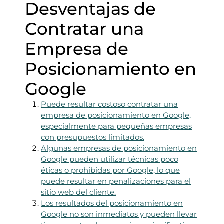
Desventajas de
Contratar una
Empresa de
Posicionamiento en
Google
Puede resultar costoso contratar una
empresa de posicionamiento en Google,
especialmente para pequeñas empresas
con presupuestos limitados.
Algunas empresas de posicionamiento en
Google pueden utilizar técnicas poco
éticas o prohibidas por Google, lo que
puede resultar en penalizaciones para el
sitio web del cliente.
Los resultados del posicionamiento en
Google no son inmediatos y pueden llevar