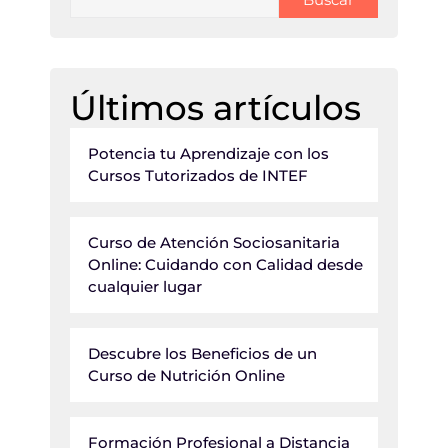
Últimos artículos
Potencia tu Aprendizaje con los
Cursos Tutorizados de INTEF
Curso de Atención Sociosanitaria
Online: Cuidando con Calidad desde
cualquier lugar
Descubre los Beneficios de un
Curso de Nutrición Online
Formación Profesional a Distancia